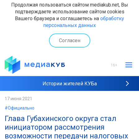
Продолжая пользоваться сайтом mediakub.net, Вы
подтверждаете использование сайтом cookies
Вашего браузера и соглашаетесь на
обработку
персональных данных
Согласен
16+
Истории жителей КУБа
Рейтинги "МедиаКУБа"
17 июня 2021
#Официально
Наши интервью
Глава Губахинского округа стал
инициатором рассмотрения
возможности передачи налоговых