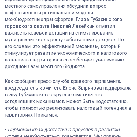
местного самоуправления обсудили вопрос
эффективности региональной модели
межбюджетных трансфертов.
Глава Губахинского
городского округа Николай Лазейкин
отметил
важность краевой дотации на стимулирование
муниципалитетов к росту собственных доходов. По
его словам, это эффективный механизм, который
стимулирует развитие экономического и налогового
потенциала территории и способствует увеличению
доходной базы местного бюджета.
Как сообщает пресс-служба краевого парламента,
председатель комитета Елена Зырянова
поддержала
главу Губахинского округа и отметила, что
сегодняшних механизмов может быть недостаточно,
чтобы полностью реализовать налоговый потенциал в
территориях Прикамья:
-
Пермский край достаточно преуспел в развитии
модели межбюджетных трансфертов. Мы должны