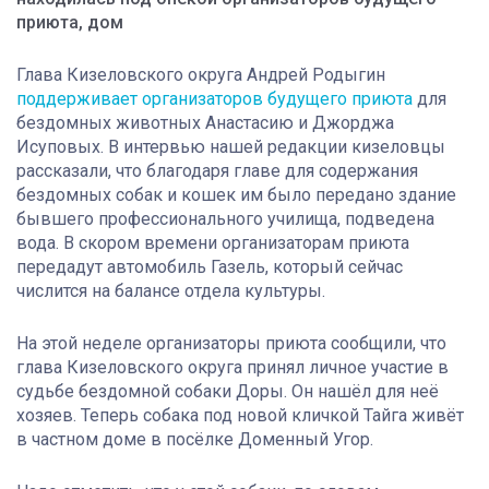
приюта, дом
Глава Кизеловского округа Андрей Родыгин
поддерживает организаторов будущего приюта
для
бездомных животных Анастасию и Джорджа
Исуповых. В интервью нашей редакции кизеловцы
рассказали, что благодаря главе для содержания
бездомных собак и кошек им было передано здание
бывшего профессионального училища, подведена
вода. В скором времени организаторам приюта
передадут автомобиль Газель, который сейчас
числится на балансе отдела культуры.
На этой неделе организаторы приюта сообщили, что
глава Кизеловского округа принял личное участие в
судьбе бездомной собаки Доры. Он нашёл для неё
хозяев. Теперь собака под новой кличкой Тайга живёт
в частном доме в посёлке Доменный Угор.