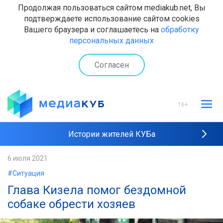
Продолжая пользоваться сайтом mediakub.net, Вы
подтверждаете использование сайтом cookies
Вашего браузера и соглашаетесь на
обработку
персональных данных
Согласен
16+
Истории жителей КУБа
Рейтинги "МедиаКУБа"
6 июля 2021
#Ситуация
Наши интервью
Глава Кизела помог бездомной
собаке обрести хозяев