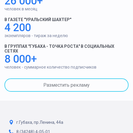
26 000+
человек в месяц
В ГАЗЕТЕ "УРАЛЬСКИЙ ШАХТЕР"
4 200
экземпляров - тираж за неделю
В ГРУППАХ "ГУБАХА - ТОЧКА РОСТА" В СОЦИАЛЬНЫХ
СЕТЯХ
8 000+
человек - суммарное количество подписчиков
Разместить рекламу
г.Губаха, пр.Ленина, 44а
8 (34248) 4-05-01