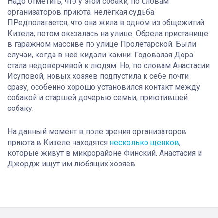
Надо отметить, что у этой собаки, по словам
организаторов приюта, нелёгкая судьба.
ПРедполагается, что она жила в одном из общежитий
Кизела, потом оказалась на улице. Обрела пристанище
в гаражном массиве по улице Пролетарской. Были
случаи, когда в неё кидали камни. Годовалая Дора
стала недоверчивой к людям. Но, по словам Анастасии
Исуповой, новых хозяев подпустила к себе почти
сразу, особенно хорошо установился контакт между
собакой и старшей дочерью семьи, приютившей
собаку.
На данный момент в поле зрения организаторов
приюта в Кизеле находятся
несколько щенков
,
которые живут в микрорайоне Финский. Анастасия и
Джордж ищут им любящих хозяев.