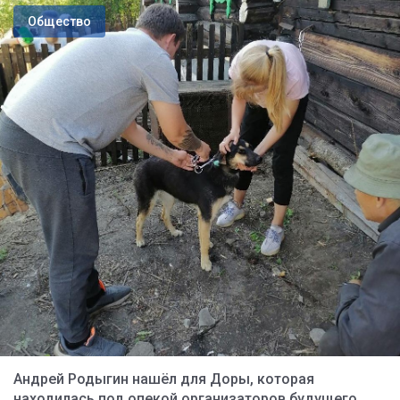
Общество
Андрей Родыгин нашёл для Доры, которая
находилась под опекой организаторов будущего