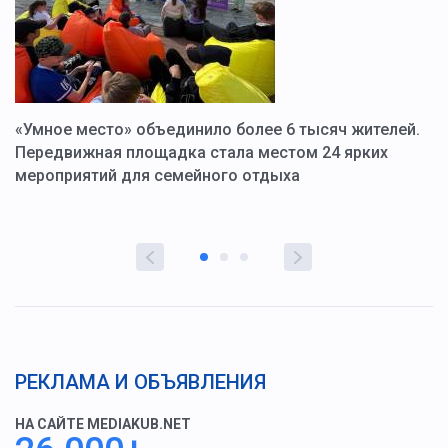
«Умное место» объединило более 6 тысяч жителей.
В
ю
Передвижная площадка стала местом 24 ярких
Г
мероприятий для семейного отдыха
у
РЕКЛАМА И ОБЪЯВЛЕНИЯ
НА САЙТЕ MEDIAKUB.NET