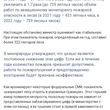
увеличить в 1,7 раза (до 739 лётных часов) объём
работ по авиационному мониторингу пожарной
опасности в лесах (в 2021 году – 433 лётных часа, в
2022 году – 739 лесных часов).
Настоящую обстановку министр оценивает как стабильную.
При этом показатель пожаров, определённый на год, составил
более 322 гектаров леса.
В минприроды утверждают, что целью является
постоянное снижение этих цифр. Если же в течение
года количество пожаров превысит допустимое,
работа по пожаротушения и предотвращению
возгорание будет признана неэффективно.
Как иронизируют некоторые федеральные СМИ, показатель
«разрешает лесу сгореть в указанных границах». Этот горький
юмор появился неспроста, поскольку пожары не зависят от
представленных заблаговременно цифр (в министерстве с
этим согласны), а их тушение стоит в прямой зависимости от