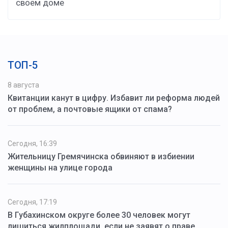
своём доме
ТОП-5
8 августа
Квитанции канут в цифру. Избавит ли реформа людей
от проблем, а почтовые ящики от спама?
Сегодня, 16:39
Жительницу Гремячинска обвиняют в избиении
женщины на улице города
Сегодня, 17:19
В Губахинском округе более 30 человек могут
лишиться жилплощади, если не заявят о праве