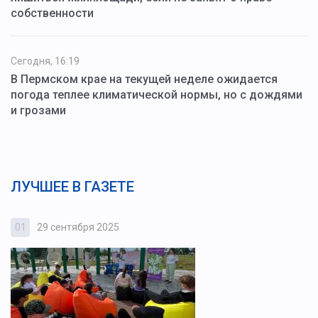
собственности
Сегодня, 16:19
В Пермском крае на текущей неделе ожидается
погода теплее климатической нормы, но с дождями
и грозами
ЛУЧШЕЕ В ГАЗЕТЕ
01
29 сентября 2025
0