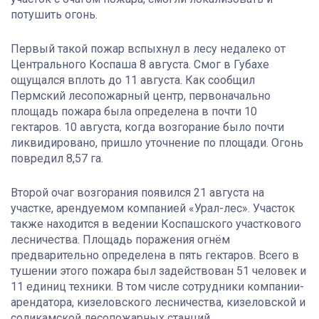
потушить огонь.
Первый такой пожар вспыхнул в лесу недалеко от
Центрального Коспаша 8 августа. Смог в Губахе
ощущался вплоть до 11 августа. Как сообщил
Пермский лесопожарный центр, первоначально
площадь пожара была определена в почти 10
гектаров. 10 августа, когда возгорание было почти
ликвидировано, пришло уточнение по площади. Огонь
повредил 8,57 га.
Второй очаг возгорания появился 21 августа на
участке, арендуемом компанией «Урал-лес». Участок
также находится в ведении Коспашского участкового
лесничества. Площадь поражения огнём
предварительно определена в пять гектаров. Всего в
тушении этого пожара был задействован 51 человек и
11 единиц техники. В том числе сотрудники компании-
арендатора, кизеловского лесничества, кизеловской и
соликамской лесопожарных станций.