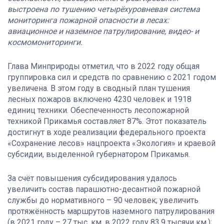
выстроена по тушению четырёхуровневая система
мониторинга пожарной опасности в лесах:
авиационное и наземное патрулирование, видео- и
космомониторинги.
Глава Минприроды отметил, что в 2022 году общая
группировка сил и средств по сравнению с 2021 годом
увеличена. В этом году в сводный план тушения
лесных пожаров включено 4230 человек и 1918
единиц техники. Обеспеченность лесопожарной
техникой Прикамья составляет 87%. Этот показатель
достигнут в ходе реализации федерального проекта
«Сохранение лесов» нацпроекта «Экология» и краевой
субсидии, выделенной губернатором Прикамья.
За счёт повышения субсидирования удалось
увеличить состав парашютно-десантной пожарной
службы до нормативного – 90 человек; увеличить
протяжённость маршрутов наземного патрулирования
(в 2021 году – 27 тыс. км, в 2022 году 83,9 тысячи км.);