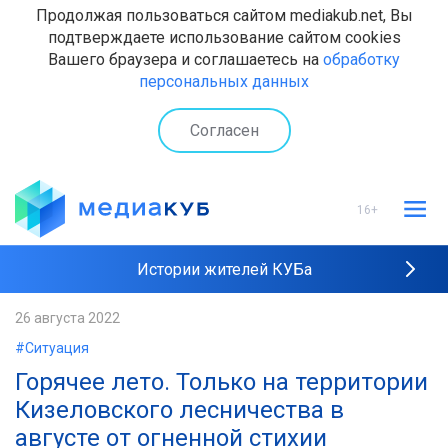
Продолжая пользоваться сайтом mediakub.net, Вы
подтверждаете использование сайтом cookies
Вашего браузера и соглашаетесь на
обработку
персональных данных
Согласен
16+
Истории жителей КУБа
Рейтинги "МедиаКУБа"
26 августа 2022
#Ситуация
Наши интервью
Горячее лето. Только на территории
Кизеловского лесничества в
августе от огненной стихии