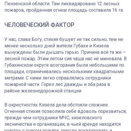
Пензенской области. Там ликвидировано 12 лесных
пожаров, пройденная огнем площадь составила 16 га.
ЧЕЛОВЕЧЕСКИЙ ФАКТОР
У нас, слава Богу, стихия бушует не так сильно, тем не
менее несколько дней жители Губахи и Кизела
вынуждены были дышать гарью. Причина всё та же –
лесной пожар. Этим летом сия чаша нас не миновала. В
Губахинском округе возгорания были небольшими по
площади, ограничивались несколькими квадратными
метрами. С ними легко справлялись сотрудники
пожарной части. Горел лес дважды и оба раза в
районе железнодорожной станции.
В окрестностях Кизела дела обстояли сложнее.
Огненная стихия позволила себе вдоволь порезвиться,
прежде чем сотрудники МЧС, кизеловского
лесничества и организации, в чьей аренде находится
участок с очагом пожара, смогли локализовать и