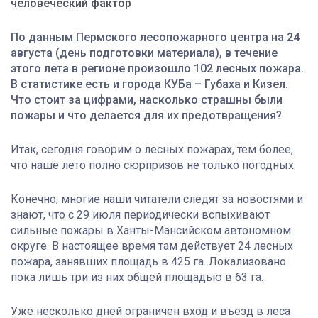
человеческий фактор
П
о данным Пермского лесопожарного центра на 24
августа (день подготовки материала), в течение
этого лета в регионе произошло 102 лесных пожара.
В статистике есть и города КУБа – Губаха и Кизел.
Что стоит за цифрами, насколько страшны были
пожары и что делается для их предотвращения?
Итак, сегодня говорим о лесных пожарах, тем более,
что наше лето полно сюрпризов не только погодных.
Конечно, многие наши читатели следят за новостями и
знают, что с 29 июля периодически вспыхивают
сильные пожары в Ханты-Мансийском автономном
округе. В настоящее время там действует 24 лесных
пожара, занявших площадь в 425 га. Локализовано
пока лишь три из них общей площадью в 63 га.
Уже несколько дней ограничен вход и въезд в леса