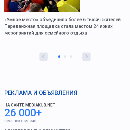
«Умное место» объединило более 6 тысяч жителей.
В
ю
Передвижная площадка стала местом 24 ярких
Г
мероприятий для семейного отдыха
у
РЕКЛАМА И ОБЪЯВЛЕНИЯ
НА САЙТЕ MEDIAKUB.NET
26 000+
человек в месяц