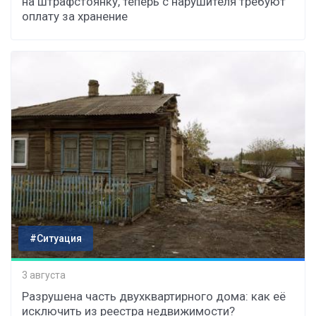
на штрафстоянку, теперь с нарушителя требуют
оплату за хранение
#Ситуация
3 августа
Разрушена часть двухквартирного дома: как её
исключить из реестра недвижимости?