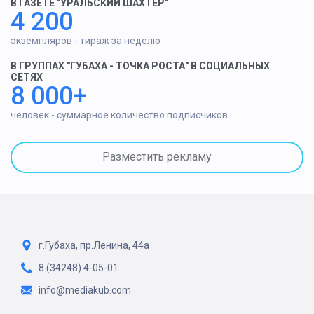
В ГАЗЕТЕ "УРАЛЬСКИЙ ШАХТЕР"
4 200
экземпляров - тираж за неделю
В ГРУППАХ "ГУБАХА - ТОЧКА РОСТА" В СОЦИАЛЬНЫХ
СЕТЯХ
8 000+
человек - суммарное количество подписчиков
Разместить рекламу
г.Губаха, пр.Ленина, 44а
8 (34248) 4-05-01
info@mediakub.com