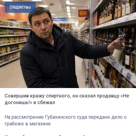
Общество
Совершив кражу спиртного, он сказал продавцу «Не
догонишь!» и сбежал
На рассмотрение Губахинского суда передано дело о
грабеже в магазине.