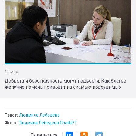
11 мая
Доброта и безотказность могут подвести. Как благое
желание помочь приводит на скамью подсудимых
Текст:
Людмила Лебедева
Фото:
Людмила Лебедева ChatGPT
Поделиться