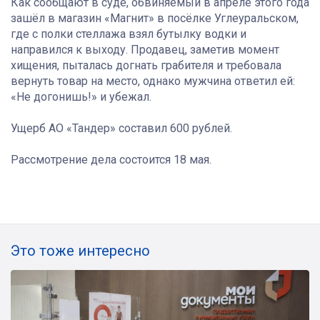
Как сообщают в суде, обвиняемый в апреле этого года
зашёл в магазин «Магнит» в посёлке Углеуральском,
где с полки стеллажа взял бутылку водки и
направился к выходу. Продавец, заметив момент
хищения, пыталась догнать грабителя и требовала
вернуть товар на место, однако мужчина ответил ей:
«Не догонишь!» и убежал.
Ущерб АО «Тандер» составил 600 рублей.
Рассмотрение дела состоится 18 мая.
Это тоже интересно