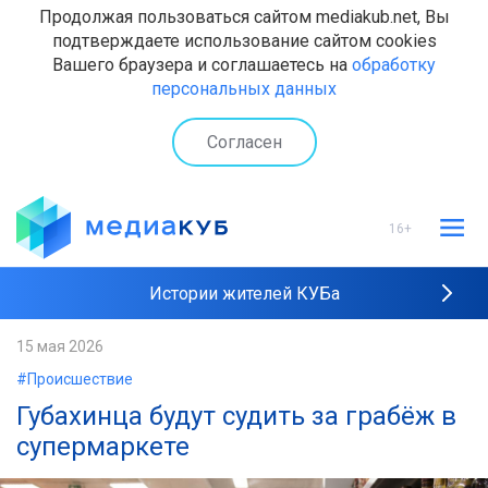
Продолжая пользоваться сайтом mediakub.net, Вы
подтверждаете использование сайтом cookies
Вашего браузера и соглашаетесь на
обработку
персональных данных
Согласен
16+
Истории жителей КУБа
Рейтинги "МедиаКУБа"
15 мая 2026
#Происшествие
Наши интервью
Губахинца будут судить за грабёж в
супермаркете