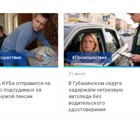
сшествие
#Происшествие
21 июля
 КУБа отправится на
В Губахинском округе
ю подсудимых за
задержали нетрезвую
чужой пенсии
автоледи без
водительского
удостоверения