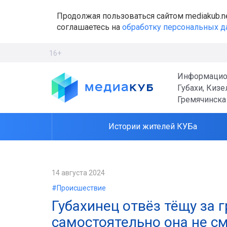
Продолжая пользоваться сайтом mediakub.n
соглашаетесь на
обработку персональных 
16+
Информацио
Губахи, Кизе
Гремячинска
Истории жителей КУБа
14 августа 2024
#Происшествие
Губахинец отвёз тёщу за 
самостоятельно она не с