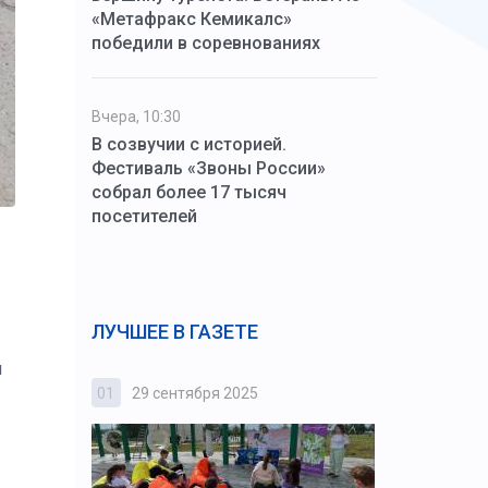
«Метафракс Кемикалс»
победили в соревнованиях
Вчера, 10:30
В созвучии с историей.
Фестиваль «Звоны России»
собрал более 17 тысяч
посетителей
ЛУЧШЕЕ В ГАЗЕТЕ
и
01
29 сентября 2025
02
3 октября