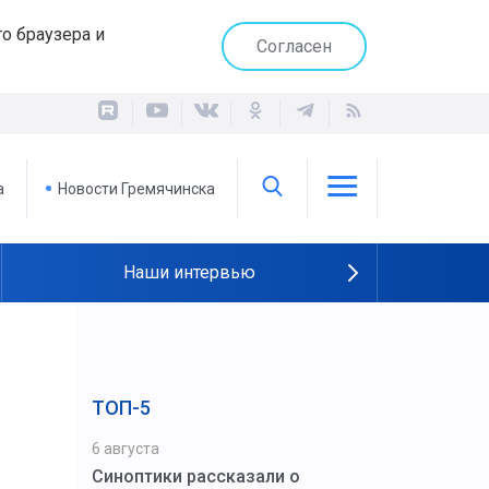
о браузера и
Согласен
а
Новости Гремячинска
Наши интервью
ТОП-5
6 августа
Синоптики рассказали о