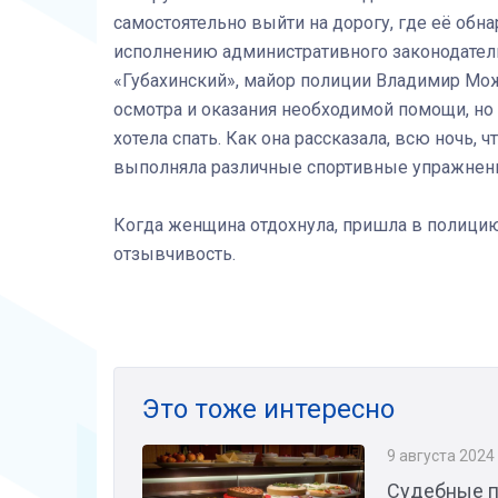
самостоятельно выйти на дорогу, где её обн
исполнению административного законодате
«Губахинский», майор полиции Владимир Мож
осмотра и оказания необходимой помощи, но 
хотела спать. Как она рассказала, всю ночь,
выполняла различные спортивные упражнения
Когда женщина отдохнула, пришла в полицию
отзывчивость.
Это тоже интересно
9 августа 2024
Судебные п