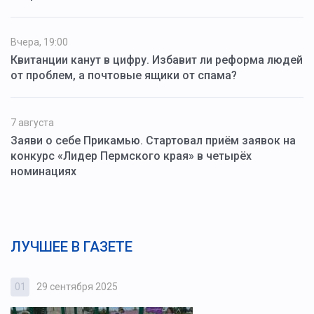
Вчера, 19:00
Квитанции канут в цифру. Избавит ли реформа людей
от проблем, а почтовые ящики от спама?
7 августа
Заяви о себе Прикамью. Стартовал приём заявок на
конкурс «Лидер Пермского края» в четырёх
номинациях
ЛУЧШЕЕ В ГАЗЕТЕ
01
29 сентября 2025
0