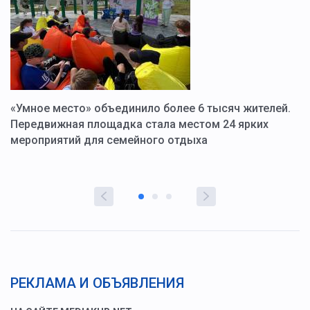
«Умное место» объединило более 6 тысяч жителей.
В
ю
Передвижная площадка стала местом 24 ярких
Г
мероприятий для семейного отдыха
у
РЕКЛАМА И ОБЪЯВЛЕНИЯ