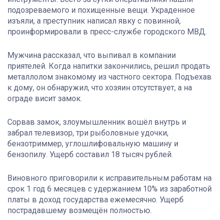
подозреваемого и похищенные вещи. Украденное
изъяли, а преступник написал явку с повинной,
проинформировали в пресс-службе городского МВД.
Мужчина рассказал, что выпивал в компании
приятелей. Когда напитки закончились, решил продать
металлолом знакомому из частного сектора. Подъехав
к дому, он обнаружил, что хозяин отсутствует, а на
ограде висит замок.
Сорвав замок, злоумышленник вошёл внутрь и
забрал телевизор, три рыболовные удочки,
бензотриммер, углошлифовальную машину и
бензопилу. Ущерб составил 18 тысяч рублей.
Виновного приговорили к исправительным работам на
срок 1 год 6 месяцев с удержанием 10% из заработной
платы в доход государства ежемесячно. Ущерб
пострадавшему возмещён полностью.