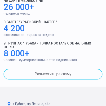
НА САЙТЕ MEDIAKUB.NET
26 000+
человек в месяц
В ГАЗЕТЕ "УРАЛЬСКИЙ ШАХТЕР"
4 200
экземпляров - тираж за неделю
В ГРУППАХ "ГУБАХА - ТОЧКА РОСТА" В СОЦИАЛЬНЫХ
СЕТЯХ
8 000+
человек - суммарное количество подписчиков
Разместить рекламу
г.Губаха, пр.Ленина, 44а