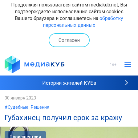
Продолжая пользоваться сайтом mediakub.net, Вы
подтверждаете использование сайтом cookies
Вашего браузера и соглашаетесь на
обработку
персональных данных
Согласен
16+
Истории жителей КУБа
Рейтинги "МедиаКУБа"
30 января 2023
#Судебные_Решения
Наши интервью
Губахинец получил срок за кражу
Происшествия