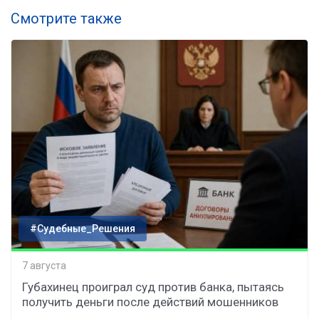
Смотрите также
#Судебные_Решения
7 августа
Губахинец проиграл суд против банка, пытаясь
получить деньги после действий мошенников