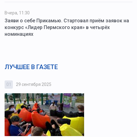
Вчера, 11:30
Заяви о себе Прикамью. Стартовал приём заявок на
конкурс «Лидер Пермского края» в четырёх
номинациях
ЛУЧШЕЕ В ГАЗЕТЕ
01
29 сентября 2025
0