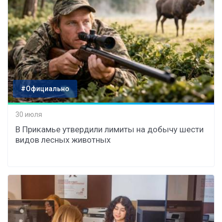
#Официально
30 июля
В Прикамье утвердили лимиты на добычу шести
видов лесных животных