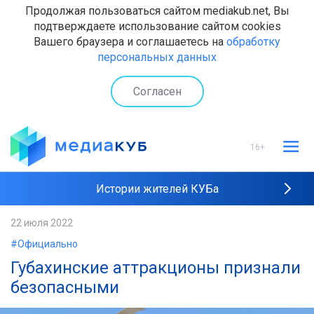
Продолжая пользоваться сайтом mediakub.net, Вы
подтверждаете использование сайтом cookies
Вашего браузера и соглашаетесь на
обработку
персональных данных
Согласен
16+
Истории жителей КУБа
Рейтинги "МедиаКУБа"
22 июля 2022
#Официально
Наши интервью
Губахинские аттракционы признали
безопасными