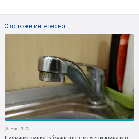
Это тоже интересно
26 мая 2023
В администрации Губахинскогго округа напомнили о