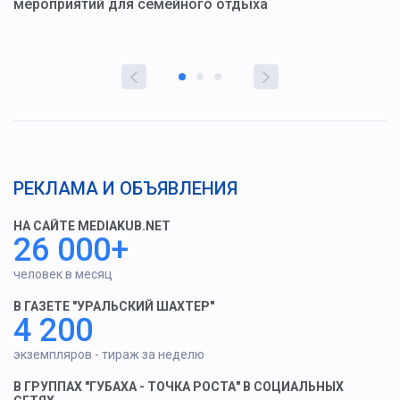
мероприятий для семейного отдыха
у
РЕКЛАМА И ОБЪЯВЛЕНИЯ
НА САЙТЕ MEDIAKUB.NET
26 000+
человек в месяц
В ГАЗЕТЕ "УРАЛЬСКИЙ ШАХТЕР"
4 200
экземпляров - тираж за неделю
В ГРУППАХ "ГУБАХА - ТОЧКА РОСТА" В СОЦИАЛЬНЫХ