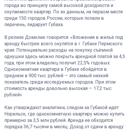
города во принципу самой высокой доходности и
окупаемости квартир. По их данным, на первом месте
среди 150 городов России, которые попали в
перечень, лидирует Губаха.
В релизе Домклик говорится: «Вложения в жильё под
аренду быстрее всего окупятся в г. Губахе Пермского
края. Потенциально расходы на покупку съёмной
однушки здесь можно покрыть арендной платой за 4,5
года, при этом владелец получит 22,5% годовых.
Однокомнатная квартира в Губахе обойдётся в
среднем в 900 тыс. рублей — это самый низкий
показатель среди исследуемых городов. При этом
стоимость аренды довольно высокая — 17,2 тыс.
рублей».
Как утверждают аналитики, следом за Губахой идёт
Норильск, где однокомнатную квартиру можно купить
примерно за 3,5 млн рублей. Аренда её обходится
порядка 36,7 тысячи в месяц. Доход от сдачи в аренду