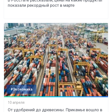
В Росстате рассказали, цены на какие продукты
показали рекордный рост в марте
#Экономика
10 апреля
От удобрений до древесины. Прикамье вошло в