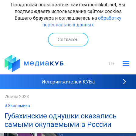
Продолжая пользоваться сайтом mediakub.net, Вы
подтверждаете использование сайтом cookies
Вашего браузера и соглашаетесь на
обработку
персональных данных
Согласен
16+
Истории жителей КУБа
Рейтинги "МедиаКУБа"
26 мая 2023
#Экономика
Наши интервью
Губахинские однушки оказались
самыми окупаемыми в России