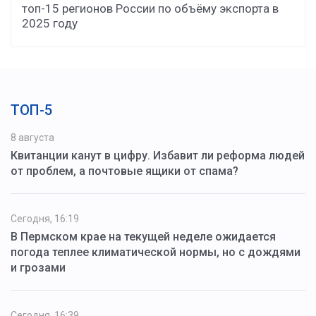
топ-15 регионов России по объёму экспорта в
2025 году
ТОП-5
8 августа
Квитанции канут в цифру. Избавит ли реформа людей
от проблем, а почтовые ящики от спама?
Сегодня, 16:19
В Пермском крае на текущей неделе ожидается
погода теплее климатической нормы, но с дождями
и грозами
Сегодня, 16:39