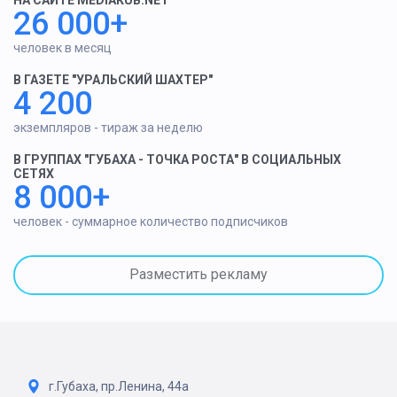
26 000+
человек в месяц
В ГАЗЕТЕ "УРАЛЬСКИЙ ШАХТЕР"
4 200
экземпляров - тираж за неделю
В ГРУППАХ "ГУБАХА - ТОЧКА РОСТА" В СОЦИАЛЬНЫХ
СЕТЯХ
8 000+
человек - суммарное количество подписчиков
Разместить рекламу
г.Губаха, пр.Ленина, 44а