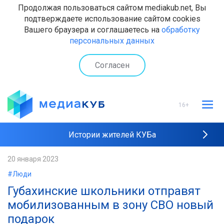
Продолжая пользоваться сайтом mediakub.net, Вы
подтверждаете использование сайтом cookies
Вашего браузера и соглашаетесь на
обработку
персональных данных
Согласен
16+
Истории жителей КУБа
Рейтинги "МедиаКУБа"
20 января 2023
#Люди
Наши интервью
Губахинские школьники отправят
мобилизованным в зону СВО новый
подарок