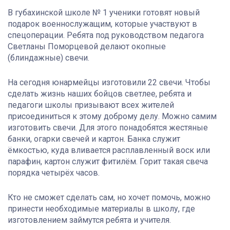
В губахинской школе № 1 ученики готовят новый
подарок военнослужащим, которые участвуют в
спецоперации. Ребята под руководством педагога
Светланы Поморцевой делают окопные
(блиндажные) свечи.
На сегодня юнармейцы изготовили 22 свечи. Чтобы
сделать жизнь наших бойцов светлее, ребята и
педагоги школы призывают всех жителей
присоединиться к этому доброму делу. Можно самим
изготовить свечи. Для этого понадобятся жестяные
банки, огарки свечей и картон. Банка служит
ёмкостью, куда вливается расплавленный воск или
парафин, картон служит фитилём. Горит такая свеча
порядка четырёх часов.
Кто не сможет сделать сам, но хочет помочь, можно
принести необходимые материалы в школу, где
изготовлением займутся ребята и учителя.