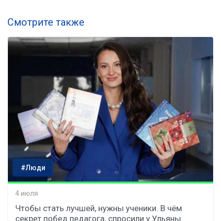
Смотрите также
#Люди
4 июля
Чтобы стать лучшей, нужны ученики. В чём
секрет побед педагога, спросили у Ульяны