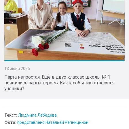
13 июня 2025
Парта непростая. Ещё в двух классах школы № 1
появились парты героев. Как к событию относятся
ученики?
Текст:
Людмила Лебедева
Фото:
представлено Натальей Репнициной