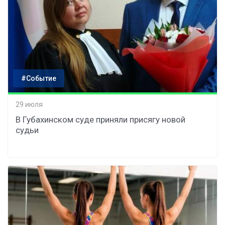
#Событие
29 июля
В Губахинском суде приняли присягу новой
судьи