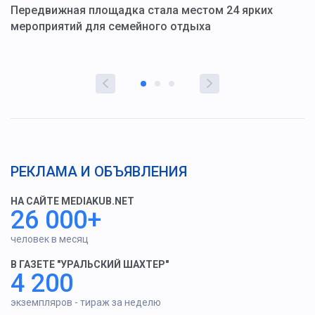
ю
Передвижная площадка стала местом 24 ярких
Г
мероприятий для семейного отдыха
у
РЕКЛАМА И ОБЪЯВЛЕНИЯ
НА САЙТЕ MEDIAKUB.NET
26 000+
человек в месяц
В ГАЗЕТЕ "УРАЛЬСКИЙ ШАХТЕР"
4 200
экземпляров - тираж за неделю