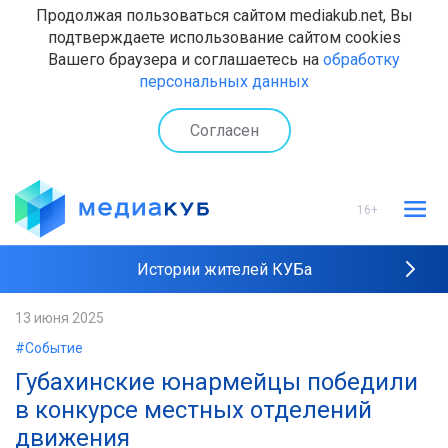
Продолжая пользоваться сайтом mediakub.net, Вы
подтверждаете использование сайтом cookies
Вашего браузера и соглашаетесь на
обработку
персональных данных
Согласен
16+
Истории жителей КУБа
Рейтинги "МедиаКУБа"
13 июня 2025
#Событие
Наши интервью
Губахинские юнармейцы победили
в конкурсе местных отделений
движения