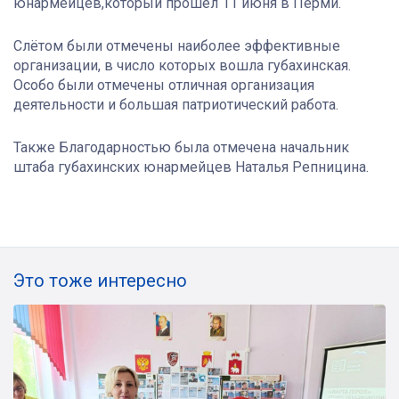
юнармейцев,который прошёл 11 июня в Перми.
Слётом были отмечены наиболее эффективные
организации, в число которых вошла губахинская.
Особо были отмечены отличная организация
деятельности и большая патриотический работа.
Также Благодарностью была отмечена начальник
штаба губахинских юнармейцев Наталья Репницина.
Это тоже интересно