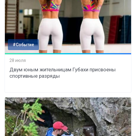
#Событие
28 июля
Двум юным жительницам Губахи присвоены
спортивные разряды