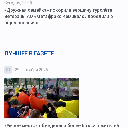
Сегодня, 13:00
«Дружная семейка» покорила вершину турслёта.
Ветераны АО «Метафракс Кемикалс» победили в
соревнованиях
ЛУЧШЕЕ В ГАЗЕТЕ
01
29 сентября 2025
0
«Умное место» объединило более 6 тысяч жителей.
В