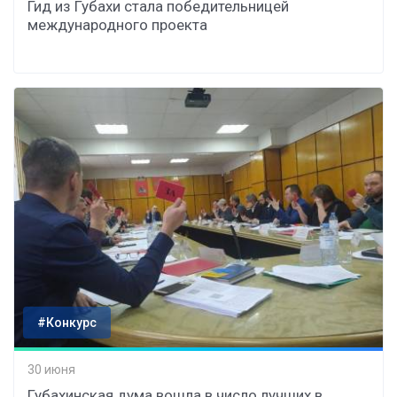
Гид из Губахи стала победительницей
международного проекта
#Конкурс
30 июня
Губахинская дума вошла в число лучших в