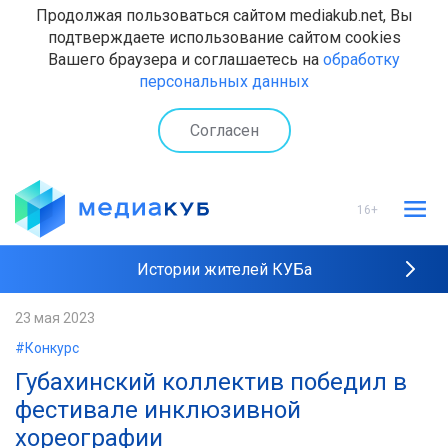
Продолжая пользоваться сайтом mediakub.net, Вы
подтверждаете использование сайтом cookies
Вашего браузера и соглашаетесь на
обработку
персональных данных
Согласен
16+
Истории жителей КУБа
Рейтинги "МедиаКУБа"
23 мая 2023
#Конкурс
Наши интервью
Губахинский коллектив победил в
фестивале инклюзивной
хореографии