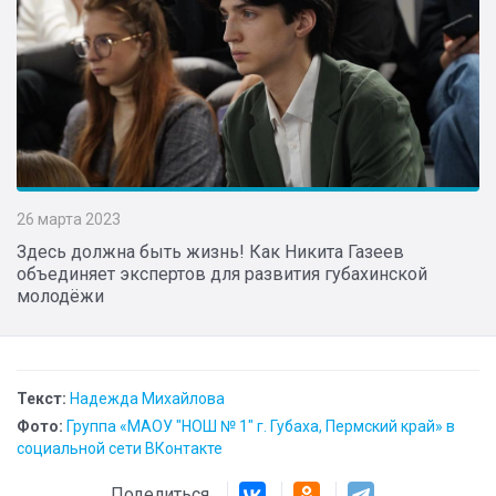
26 марта 2023
Здесь должна быть жизнь! Как Никита Газеев
объединяет экспертов для развития губахинской
молодёжи
Текст:
Надежда Михайлова
Фото:
Группа «МАОУ "НОШ № 1" г. Губаха, Пермский край» в
социальной сети ВКонтакте
Поделиться