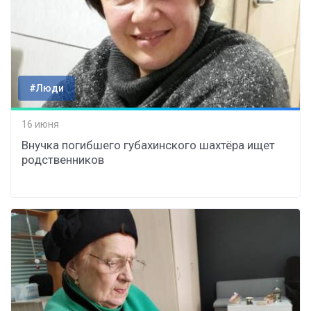
#Люди
16 июня
Внучка погибшего губахинского шахтёра ищет
родственников