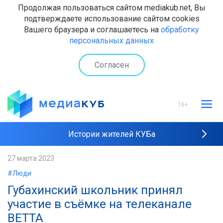
Продолжая пользоваться сайтом mediakub.net, Вы
подтверждаете использование сайтом cookies
Вашего браузера и соглашаетесь на
обработку
персональных данных
Согласен
16+
Истории жителей КУБа
Рейтинги "МедиаКУБа"
27 марта 2023
#Люди
Наши интервью
Губахинский школьник принял
участие в съёмке на телеканале
ВЕТТА