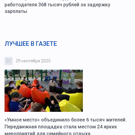
работодателя 368 тысяч рублей за задержку
зарплаты
ЛУЧШЕЕ В ГАЗЕТЕ
01
29 сентября 2025
0
«Умное место» объединило более 6 тысяч жителей.
В
ю
Передвижная площадка стала местом 24 ярких
Г
мероприятий для семейного отдыха
у