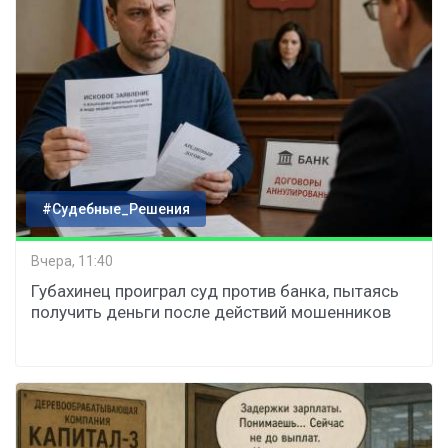
#Судебные_Решения
Вчера, 11:40
Губахинец проиграл суд против банка, пытаясь
получить деньги после действий мошенников