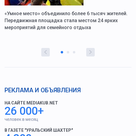
«Умное место» объединило более 6 тысяч жителей.
В
ю
Передвижная площадка стала местом 24 ярких
Г
мероприятий для семейного отдыха
у
РЕКЛАМА И ОБЪЯВЛЕНИЯ
НА САЙТЕ MEDIAKUB.NET
26 000+
человек в месяц
В ГАЗЕТЕ "УРАЛЬСКИЙ ШАХТЕР"