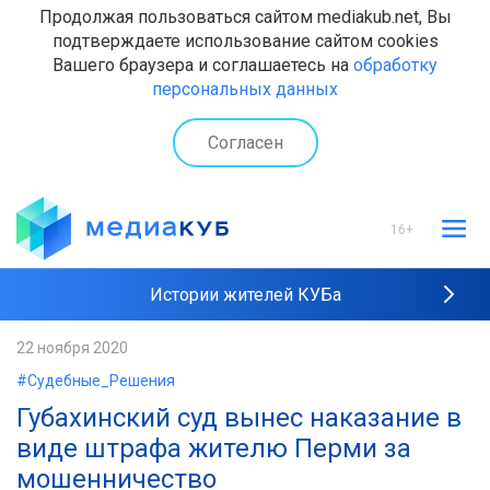
Продолжая пользоваться сайтом mediakub.net, Вы
подтверждаете использование сайтом cookies
Вашего браузера и соглашаетесь на
обработку
персональных данных
Согласен
16+
Истории жителей КУБа
Рейтинги "МедиаКУБа"
22 ноября 2020
#Судебные_Решения
Наши интервью
Губахинский суд вынес наказание в
виде штрафа жителю Перми за
мошенничество