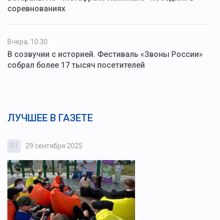
соревнованиях
Вчера, 10:30
В созвучии с историей. Фестиваль «Звоны России»
собрал более 17 тысяч посетителей
ЛУЧШЕЕ В ГАЗЕТЕ
01
29 сентября 2025
0