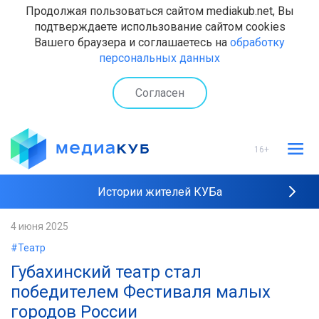
Продолжая пользоваться сайтом mediakub.net, Вы
подтверждаете использование сайтом cookies
Вашего браузера и соглашаетесь на
обработку
персональных данных
Согласен
16+
Истории жителей КУБа
Рейтинги "МедиаКУБа"
4 июня 2025
#Театр
Наши интервью
Губахинский театр стал
победителем Фестиваля малых
городов России