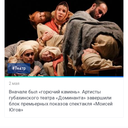
#Театр
2 мая
Вначале был «горючий камень». Артисты
губахинского театра «Доминанта» завершили
блок премьерных показов спектакля «Моисей
Югов»