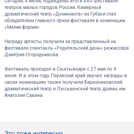
Сегодня, 4 июня, подведены итоги XХII Фестиваля
театров малых городов России. Камерный
драматический театр «Доминанта» из Губахи стал
обладателем главного приза фестиваля в номинации
«Малая форма»
.
Награду артисты получили за представленный на
фестивале спектакль «Родительский день» режиссёра
Дмитрия Огородникова.
Фестиваль проходил в Сыктывкаре с 27 мая по 4
июня. И в этом году Пермский край звучал: награды в
своих номинациях также получили Березниковский
драматический театр и Лысьвенский театр драмы им.
Анатолия Савина.
Это тоже интересно