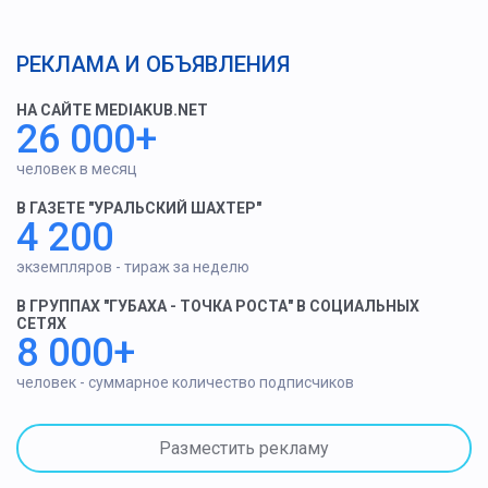
РЕКЛАМА И ОБЪЯВЛЕНИЯ
НА САЙТЕ MEDIAKUB.NET
26 000+
человек в месяц
В ГАЗЕТЕ "УРАЛЬСКИЙ ШАХТЕР"
4 200
экземпляров - тираж за неделю
В ГРУППАХ "ГУБАХА - ТОЧКА РОСТА" В СОЦИАЛЬНЫХ
СЕТЯХ
8 000+
человек - суммарное количество подписчиков
Разместить рекламу