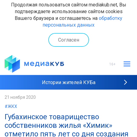
Продолжая пользоваться сайтом mediakub.net, Вы
подтверждаете использование сайтом cookies
Вашего браузера и соглашаетесь на
обработку
персональных данных
Согласен
16+
Истории жителей КУБа
Рейтинги "МедиаКУБа"
21 ноября 2020
#ЖКХ
Наши интервью
Губахинское товарищество
собственников жилья «Химик»
отметило пять лет со дня создания