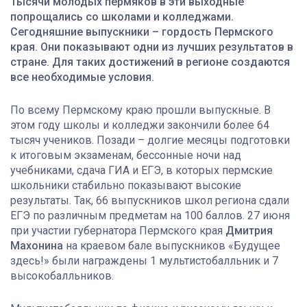
Тысячи молодых пермяков в эти выходные
попрощались со школами и колледжами.
Сегодняшние выпускники – гордость Пермского
края. Они показывают одни из лучших результатов в
стране. Для таких достижений в регионе создаются
все необходимые условия.
По всему Пермскому краю прошли выпускные. В
этом году школы и колледжи закончили более 64
тысяч учеников. Позади – долгие месяцы подготовки
к итоговым экзаменам, бессонные ночи над
учебниками, сдача ГИА и ЕГЭ, в которых пермские
школьники стабильно показывают высокие
результаты. Так, 66 выпускников школ региона сдали
ЕГЭ по различным предметам на 100 баллов. 27 июня
при участии губернатора Пермского края
Дмитрия
Махонина
на краевом бале выпускников «Будущее
здесь!» были награждены 1 мультистобалльник и 7
высокобалльников.