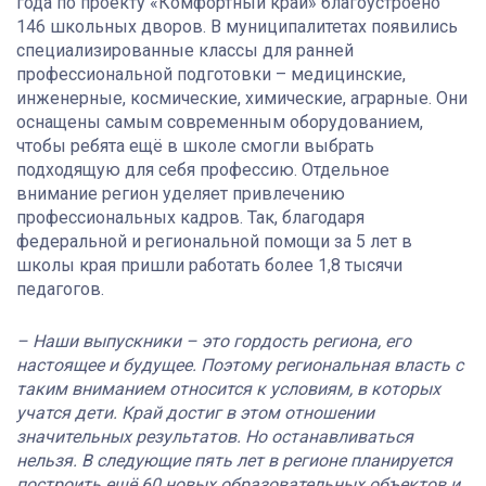
года по проекту «Комфортный край» благоустроено
146 школьных дворов. В муниципалитетах появились
специализированные классы для ранней
профессиональной подготовки – медицинские,
инженерные, космические, химические, аграрные. Они
оснащены самым современным оборудованием,
чтобы ребята ещё в школе смогли выбрать
подходящую для себя профессию. Отдельное
внимание регион уделяет привлечению
профессиональных кадров. Так, благодаря
федеральной и региональной помощи за 5 лет в
школы края пришли работать более 1,8 тысячи
педагогов.
– Наши выпускники – это гордость региона, его
настоящее и будущее. Поэтому региональная власть с
таким вниманием относится к условиям, в которых
учатся дети. Край достиг в этом отношении
значительных результатов. Но останавливаться
нельзя. В следующие пять лет в регионе планируется
построить ещё 60 новых образовательных объектов и