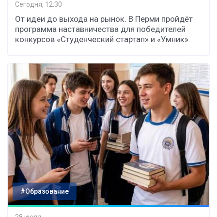
Сегодня, 12:30
От идеи до выхода на рынок. В Перми пройдёт
программа наставничества для победителей
конкурсов «Студенческий стартап» и «Умник»
#Образование
28 июля