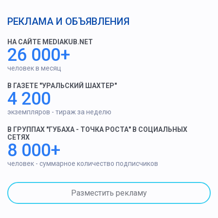
РЕКЛАМА И ОБЪЯВЛЕНИЯ
НА САЙТЕ MEDIAKUB.NET
26 000+
человек в месяц
В ГАЗЕТЕ "УРАЛЬСКИЙ ШАХТЕР"
4 200
экземпляров - тираж за неделю
В ГРУППАХ "ГУБАХА - ТОЧКА РОСТА" В СОЦИАЛЬНЫХ
СЕТЯХ
8 000+
человек - суммарное количество подписчиков
Разместить рекламу