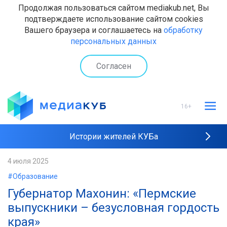
Продолжая пользоваться сайтом mediakub.net, Вы
подтверждаете использование сайтом cookies
Вашего браузера и соглашаетесь на
обработку
персональных данных
Согласен
16+
Истории жителей КУБа
Рейтинги "МедиаКУБа"
4 июля 2025
#Образование
Наши интервью
Губернатор Махонин: «Пермские
выпускники – безусловная гордость
края»