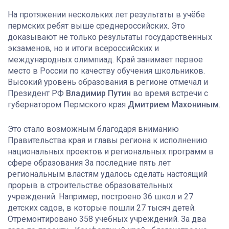
На протяжении нескольких лет результаты в учёбе
пермских ребят выше среднероссийских. Это
доказывают не только результаты государственных
экзаменов, но и итоги всероссийских и
международных олимпиад. Край занимает первое
место в России по качеству обучения школьников.
Высокий уровень образования в регионе отмечал и
Президент РФ
Владимир Путин
во время встречи с
губернатором Пермского края
Дмитрием Махониным
.
Это стало возможным благодаря вниманию
Правительства края и главы региона к исполнению
национальных проектов и региональных программ в
сфере образования За последние пять лет
региональным властям удалось сделать настоящий
прорыв в строительстве образовательных
учреждений. Например, построено 36 школ и 27
детских садов, в которые пошли 27 тысяч детей.
Отремонтировано 358 учебных учреждений. За два