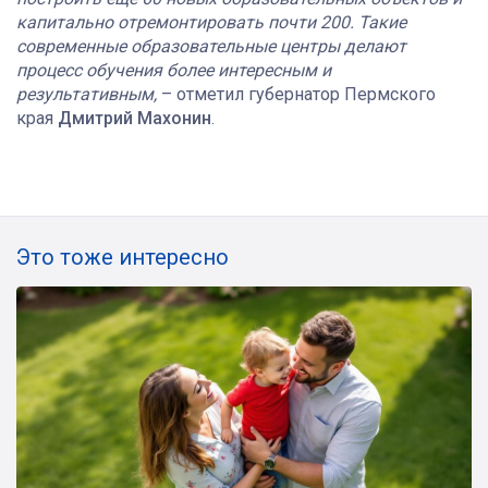
капитально отремонтировать почти 200. Такие
современные образовательные центры делают
процесс обучения более интересным и
результативным,
– отметил губернатор Пермского
края
Дмитрий Махонин
.
Это тоже интересно