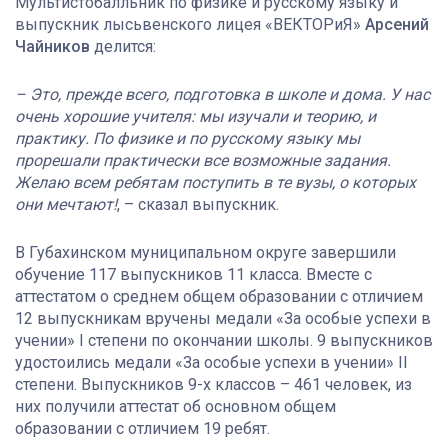
Мультистобалльник по физике и русскому языку и
выпускник лысьвенского лицея «ВЕКТОРиЯ»
Арсений
Чайников
делится:
– Это, прежде всего, подготовка в школе и дома. У нас
очень хорошие учителя: мы изучали и теорию, и
практику. По физике и по русскому языку мы
прорешали практически все возможные задания.
Желаю всем ребятам поступить в те вузы, о которых
они мечтают!
, – сказал выпускник.
В Губахинском муниципальном округе завершили
обучение 117 выпускников 11 класса. Вместе с
аттестатом о среднем общем образовании с отличием
12 выпускникам вручены медали «За особые успехи в
учении» I степени по окончании школы. 9 выпускников
удостоились медали «За особые успехи в учении» II
степени. Выпускников 9-х классов – 461 человек, из
них получили аттестат об основном общем
образовании с отличием 19 ребят.