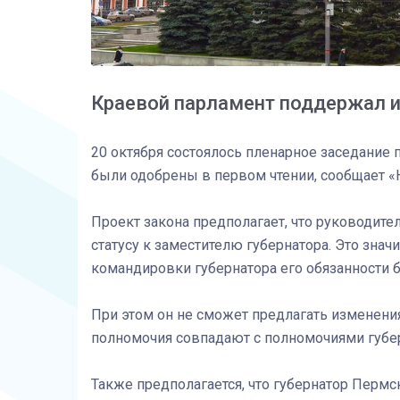
Краевой парламент поддержал и
20 октября состоялось пленарное заседание
были одобрены в первом чтении, сообщает 
Проект закона предполагает, что руководит
статусу к заместителю губернатора. Это значи
командировки губернатора его обязанности 
При этом он не сможет предлагать изменения
полномочия совпадают с полномочиями губер
Также предполагается, что губернатор Перм