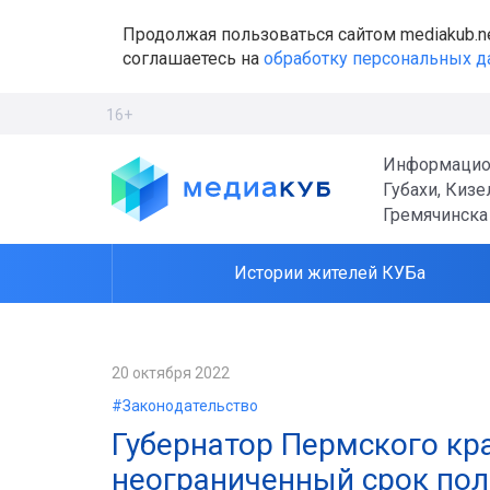
Продолжая пользоваться сайтом mediakub.n
соглашаетесь на
обработку персональных 
16+
Информацио
Губахи, Кизе
Гремячинска
Истории жителей КУБа
20 октября 2022
#Законодательство
Губернатор Пермского кр
неограниченный срок по