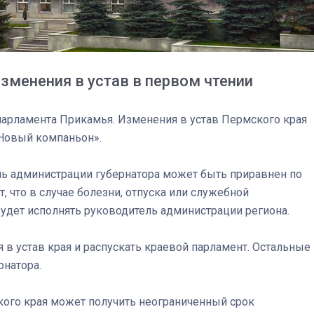
зменения в устав в первом чтении
 парламента Прикамья. Изменения в устав Пермского края
«Новый компаньон».
ель администрации губернатора может быть приравнен по
т, что в случае болезни, отпуска или служебной
будет исполнять руководитель администрации региона.
03
4 октября 2025
 в устав края и распускать краевой парламент. Остальные
натора.
ского края может получить неограниченный срок