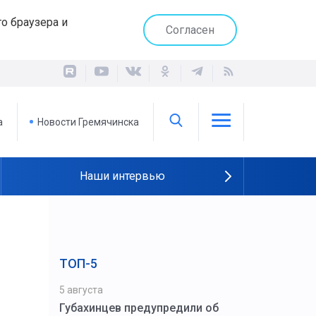
о браузера и
Согласен
а
Новости Гремячинска
Наши интервью
ТОП-5
5 августа
Губахинцев предупредили об