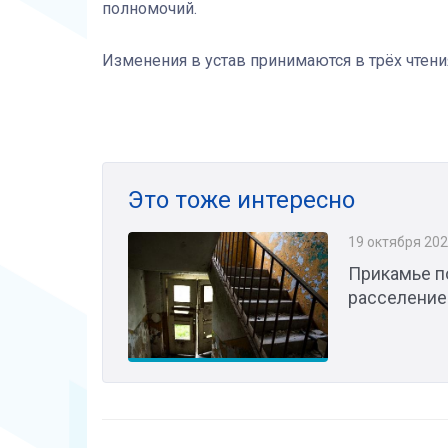
полномочий.
Изменения в устав принимаются в трёх чтени
Это тоже интересно
19 октября 20
Прикамье п
расселение