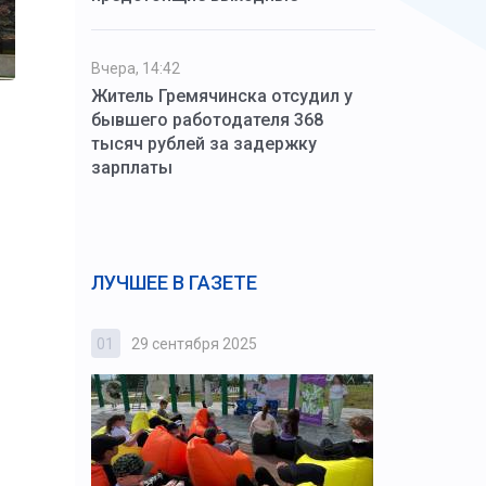
Вчера, 14:42
Житель Гремячинска отсудил у
бывшего работодателя 368
тысяч рублей за задержку
зарплаты
ЛУЧШЕЕ В ГАЗЕТЕ
01
29 сентября 2025
02
3 октября