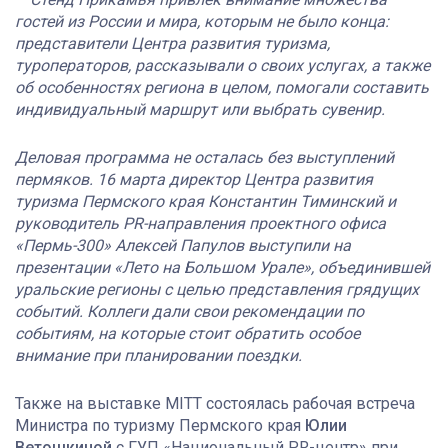
гостей из России и мира, которым не было конца:
представители Центра развития туризма,
туроператоров, рассказывали о своих услугах, а также
об особенностях региона в целом, помогали составить
индивидуальный маршрут или выбрать сувенир.
Деловая программа не осталась без выступлений
пермяков. 16 марта директор Центра развития
туризма Пермского края Константин
Тиминский
и
руководитель PR-направления проектного офиса
«Пермь-300» Алексей
Папулов
выступили на
презентации «Лето на Большом Урале», объединившей
уральские регионы с целью представления грядущих
событий. Коллеги дали свои рекомендации по
событиям, на которые стоит обратить особое
внимание при планировании поездки.
Также на выставке MITT состоялась рабочая встреча
Министра по туризму Пермского края
Юлии
Ветошкиной
с ГУП «Национальный PR-центр» при