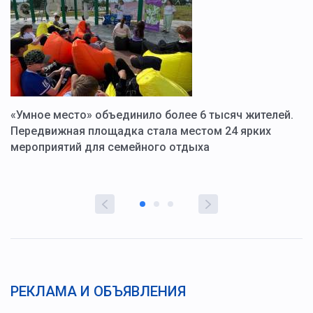
«Умное место» объединило более 6 тысяч жителей.
В
ю
Передвижная площадка стала местом 24 ярких
Г
мероприятий для семейного отдыха
у
РЕКЛАМА И ОБЪЯВЛЕНИЯ