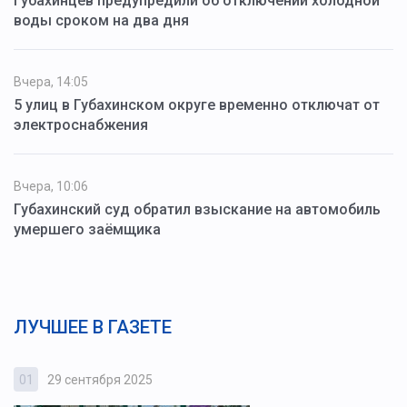
Губахинцев предупредили об отключении холодной
воды сроком на два дня
Вчера, 14:05
5 улиц в Губахинском округе временно отключат от
электроснабжения
Вчера, 10:06
Губахинский суд обратил взыскание на автомобиль
умершего заёмщика
ЛУЧШЕЕ В ГАЗЕТЕ
01
29 сентября 2025
0