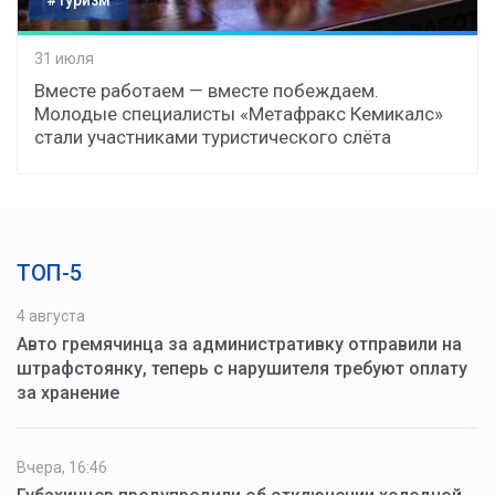
#Туризм
31 июля
Вместе работаем — вместе побеждаем.
Молодые специалисты «Метафракс Кемикалс»
стали участниками туристического слёта
ТОП-5
4 августа
Авто гремячинца за административку отправили на
штрафстоянку, теперь с нарушителя требуют оплату
за хранение
Вчера, 16:46