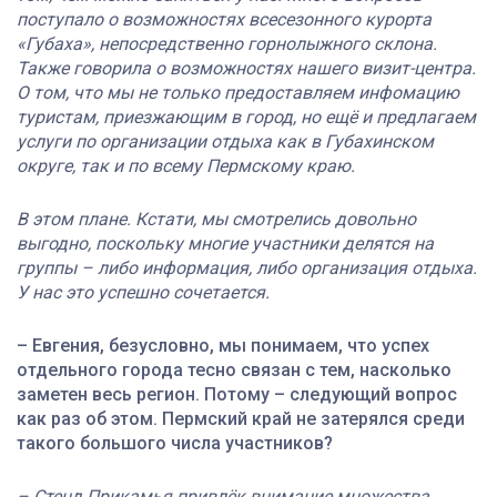
поступало о возможностях всесезонного курорта
«Губаха», непосредственно горнолыжного склона.
Также говорила о возможностях нашего визит-центра.
О том, что мы не только предоставляем
инфомацию
туристам, приезжающим в город, но ещё и предлагаем
услуги по организации отдыха как в
Губахинском
округе, так и по всему Пермскому краю.
В этом плане. Кстати, мы смотрелись довольно
выгодно, поскольку многие участники делятся на
группы – либо информация, либо организация отдыха.
У нас это успешно сочетается.
– Евгения, безусловно, мы понимаем, что успех
отдельного города тесно связан с тем, насколько
заметен весь регион. Потому – следующий вопрос
как раз об этом. Пермский край не затерялся среди
такого большого числа участников?
– Стенд Прикамья привлёк
внимание множества