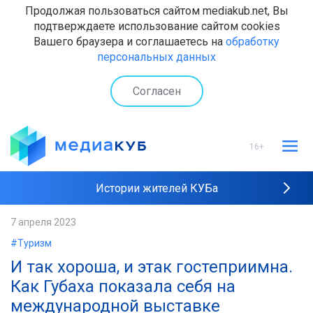
Продолжая пользоваться сайтом mediakub.net, Вы
подтверждаете использование сайтом cookies
Вашего браузера и соглашаетесь на
обработку
персональных данных
Согласен
16+
Истории жителей КУБа
Рейтинги "МедиаКУБа"
7 апреля 2023
#Туризм
Наши интервью
И так хороша, и этак гостеприимна.
Как Губаха показала себя на
международной выставке