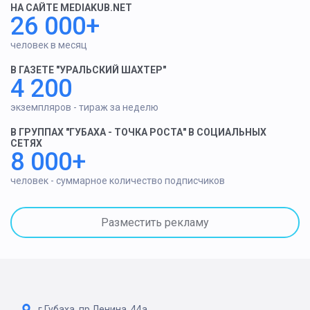
НА САЙТЕ MEDIAKUB.NET
26 000+
человек в месяц
В ГАЗЕТЕ "УРАЛЬСКИЙ ШАХТЕР"
4 200
экземпляров - тираж за неделю
В ГРУППАХ "ГУБАХА - ТОЧКА РОСТА" В СОЦИАЛЬНЫХ
СЕТЯХ
8 000+
человек - суммарное количество подписчиков
Разместить рекламу
г.Губаха, пр.Ленина, 44а