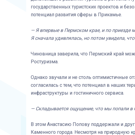
государственных туристских проектов и без
потенциал развития сферы в Прикамье.
— Я впервые в Пермском крае, и по приезде м
Я сначала удивлялась, но потом увидела, что
Чиновница заверила, что Пермский край мо
Ростуризма.
Однако звучали и не столь оптимистичные о
согласилась с тем, что потенциал в наших те
инфраструктуры и гостиничного сервиса.
— Складывается ощущение, что мы попали в 
В этом Анастасию Попову поддержали и друг
Каменного города. Несмотря на природную кр