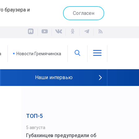
о браузера и
Согласен
а
Новости Гремячинска
Наши интервью
ТОП-5
ь
5 августа
Губахинцев предупредили об