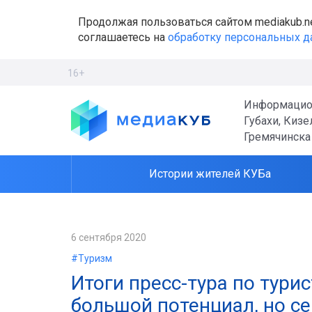
Продолжая пользоваться сайтом mediakub.n
соглашаетесь на
обработку персональных 
16+
Информацио
Губахи, Кизе
Гремячинска
Истории жителей КУБа
6 сентября 2020
#Туризм
Итоги пресс-тура по тур
большой потенциал, но се