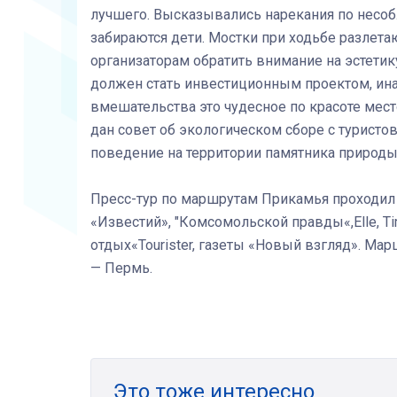
лучшего. Высказывались нарекания по несоб
забираются дети. Мостки при ходьбе разлета
организаторам обратить внимание на эстетик
должен стать инвестиционным проектом, ина
вмешательства это чудесное по красоте мест
дан совет об экологическом сборе с турист
поведение на территории памятника природы
Пресс-тур по маршрутам Прикамья проходил с
«Известий», "Комсомольской правды«,Elle, Ti
отдых«Tourister, газеты «Новый взгляд». Ма
— Пермь.
Это тоже интересно