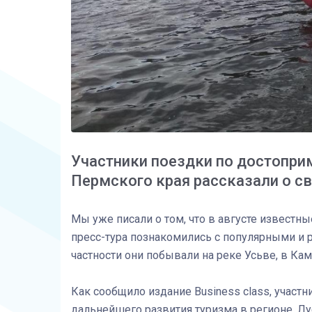
Участники поездки по достопри
Пермского края рассказали о св
Мы уже писали о том, что в августе известн
пресс-тура познакомились с популярными 
частности они побывали на реке Усьве, в Ка
Как сообщило издание Business class, учас
дальнейшего развития туризма в регионе. Лу