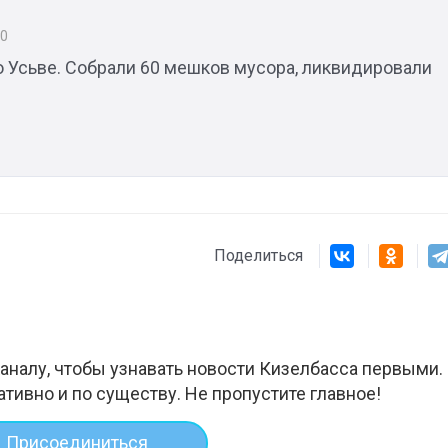
20
о Усьве. Собрали 60 мешков мусора, ликвидировали
Поделиться
аналу, чтобы узнавать новости Кизелбасса первыми.
ативно и по существу. Не пропустите главное!
Присоединиться