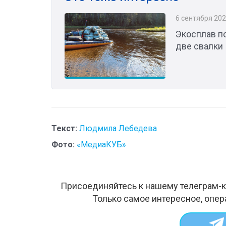
6 сентября 20
Экосплав п
две свалки
Текст:
Людмила Лебедева
Фото:
«МедиаКУБ»
Присоединяйтесь к нашему телеграм-к
Только самое интересное, опер