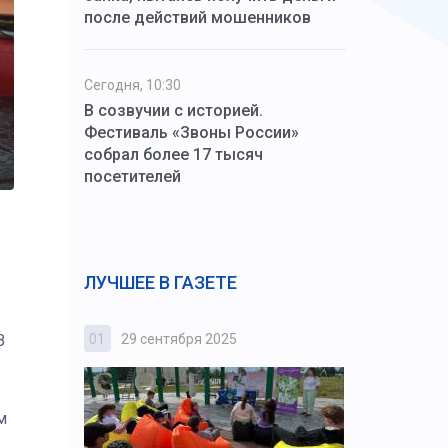
после действий мошенников
Сегодня, 10:30
В созвучии с историей.
Фестиваль «Звоны России»
собрал более 17 тысяч
посетителей
ЛУЧШЕЕ В ГАЗЕТЕ
01
29 сентября 2025
02
3 октября
В
м