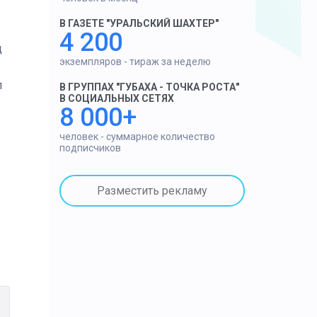
В ГАЗЕТЕ "УРАЛЬСКИЙ ШАХТЕР"
4 200
д
экземпляров - тираж за неделю
л
В ГРУППАХ "ГУБАХА - ТОЧКА РОСТА"
В СОЦИАЛЬНЫХ СЕТЯХ
8 000+
человек - суммарное количество
подписчиков
Разместить рекламу