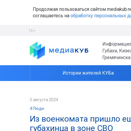
Продолжая пользоваться сайтом mediakub.n
соглашаетесь на
обработку персональных 
16+
Информацио
Губахи, Кизе
Гремячинска
Истории жителей КУБа
5 августа 2024
#Люди
Из военкомата пришло ещ
губахинца в зоне СВО