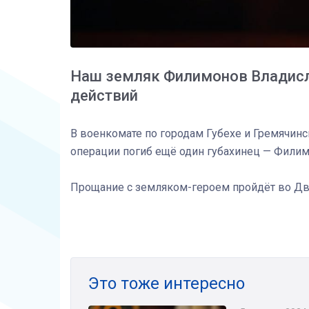
Наш земляк Филимонов Владисла
действий
В военкомате по городам Губехе и Гремячинс
операции погиб ещё один губахинец — Филим
Прощание с земляком-героем пройдёт во Двор
Это тоже интересно