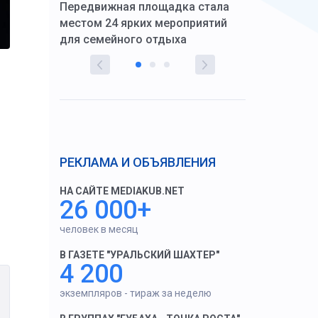
Передвижная площадка стала
восстановил
тскую
местом 24 ярких мероприятий
работников 
для семейного отдыха
здравоохран
РЕКЛАМА И ОБЪЯВЛЕНИЯ
НА САЙТЕ MEDIAKUB.NET
26 000+
человек в месяц
В ГАЗЕТЕ "УРАЛЬСКИЙ ШАХТЕР"
4 200
экземпляров - тираж за неделю