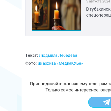
5 августа 2024
В губахинс
спецоперац
Текст:
Людмила Лебедева
Фото:
из архива «МедиаКУБа»
Присоединяйтесь к нашему телеграм-к
Только самое интересное, опер