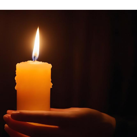
03
4 октября 2025
Штурмовик огня. Каза
Коробов после возвра