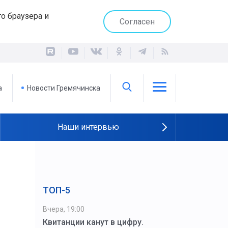
о браузера и
Согласен
а
Новости Гремячинска
Наши интервью
ТОП-5
Вчера, 19:00
Квитанции канут в цифру.