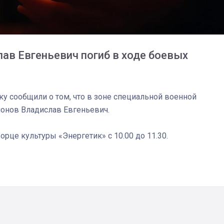
спецоперации сделал
реальностью свою де
мечту
в Евгеньевич погиб в ходе боевых
ку сообщили о том, что в зоне специальной военной
онов Владислав Евгеньевич.
це культуры «Энергетик» с 10.00 до 11.30.