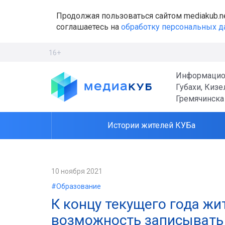
Продолжая пользоваться сайтом mediakub.n
соглашаетесь на
обработку персональных 
16+
Информацио
Губахи, Кизе
Гремячинска
Истории жителей КУБа
10 ноября 2021
#Образование
К концу текущего года ж
возможность записывать 