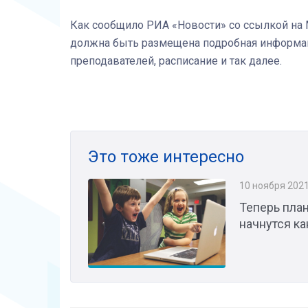
Как сообщило РИА «Новости» со ссылкой на 
должна быть размещена подробная информаци
преподавателей, расписание и так далее.
Это тоже интересно
10 ноября 202
Теперь план
начнутся к