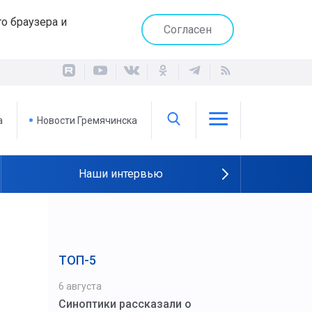
о браузера и
Согласен
а
Новости Гремячинска
Наши интервью
ТОП-5
6 августа
Синоптики рассказали о