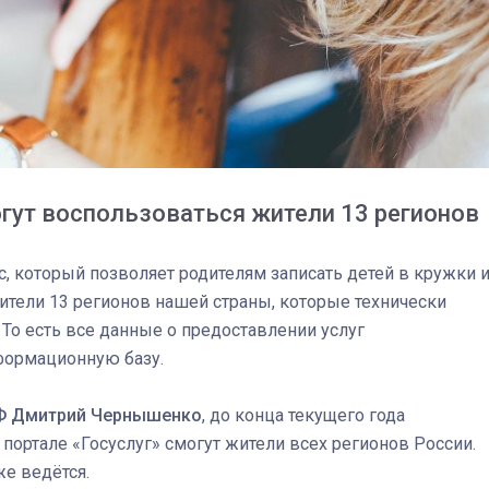
гут воспользоваться жители 13 регионов
с, который позволяет родителям записать детей в кружки 
ители 13 регионов нашей страны, которые технически
То есть все данные о предоставлении услуг
формационную базу.
03
4 октября 2025
РФ Дмитрий Чернышенко
, до конца текущего года
ортале «Госуслуг» смогут жители всех регионов России.
же ведётся.