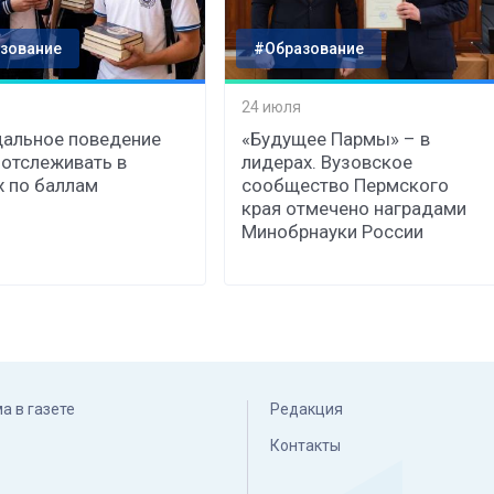
зование
#Образование
24 июля
альное поведение
«Будущее Пармы» – в
 отслеживать в
лидерах. Вузовское
 по баллам
сообщество Пермского
края отмечено наградами
Минобрнауки России
а в газете
Редакция
Контакты