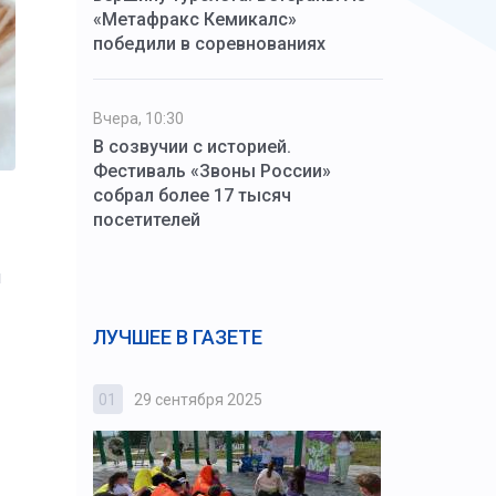
«Метафракс Кемикалс»
победили в соревнованиях
Вчера, 10:30
В созвучии с историей.
Фестиваль «Звоны России»
собрал более 17 тысяч
посетителей
и
ЛУЧШЕЕ В ГАЗЕТЕ
01
29 сентября 2025
02
3 октября