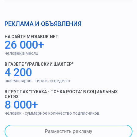
РЕКЛАМА И ОБЪЯВЛЕНИЯ
НА САЙТЕ MEDIAKUB.NET
26 000+
человек в месяц
В ГАЗЕТЕ "УРАЛЬСКИЙ ШАХТЕР"
4 200
экземпляров - тираж за неделю
В ГРУППАХ "ГУБАХА - ТОЧКА РОСТА" В СОЦИАЛЬНЫХ
СЕТЯХ
8 000+
человек - суммарное количество подписчиков
Разместить рекламу