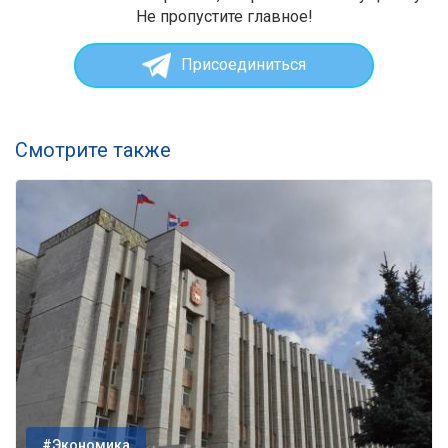
Не пропустите главное!
Присоединиться
Смотрите также
#Экономика