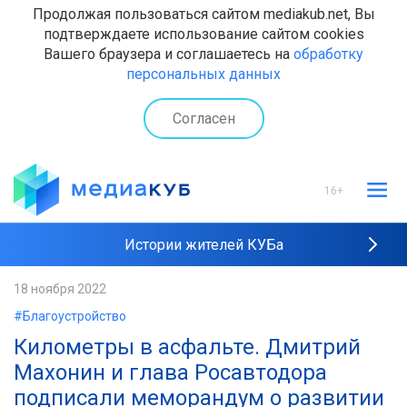
Продолжая пользоваться сайтом mediakub.net, Вы
подтверждаете использование сайтом cookies
Вашего браузера и соглашаетесь на
обработку
персональных данных
Согласен
16+
Истории жителей КУБа
Рейтинги "МедиаКУБа"
18 ноября 2022
#Благоустройство
Наши интервью
Километры в асфальте. Дмитрий
Махонин и глава Росавтодора
подписали меморандум о развитии