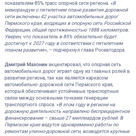
показателям 85% трасс опорной сети региона.
«В
меморандум о пятилетнем плане развития дорожной
сети включены 42 участка автомобильных дорог
Пермского края, входящих в опорную сеть Российской
Федерации, общей протяженностью 1888 километров.
Уверен, что показатель в 85% обязательно будет
достигнут к 2027 году в соответствии с пятилетним
планом развития»
, – подчеркнул глава Росавтодора.
Дмитрий Махонин
акцентировал, что опорная сеть
автомобильных дорог играет одну из главных ролей в
развитии региона, так как является каркасом
автомобильно-дорожной сети Пермского края,
который обеспечивает устойчивые транспортные
связи между основными точками генерации
транспортного спроса.
«В этом году в регионе на
дорожную деятельность направлено беспрецедентное
финансирование – свыше 27 миллиардов рублей. В
Пермском крае ведутся одновременно работы по
ремонтам улично-дорожной сети, возводятся крупные