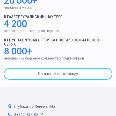
26 000+
человек в месяц
В ГАЗЕТЕ "УРАЛЬСКИЙ ШАХТЕР"
4 200
экземпляров - тираж за неделю
В ГРУППАХ "ГУБАХА - ТОЧКА РОСТА" В СОЦИАЛЬНЫХ
СЕТЯХ
8 000+
человек - суммарное количество подписчиков
Разместить рекламу
г.Губаха, пр.Ленина, 44а
8 (34248) 4-05-01