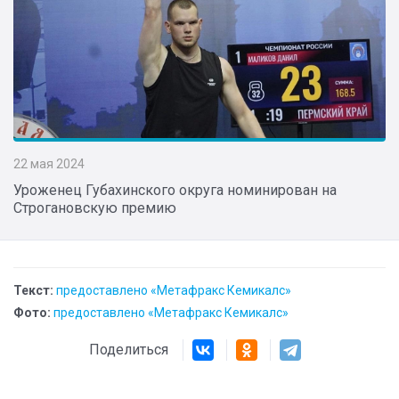
22 мая 2024
Уроженец Губахинского округа номинирован на
Строгановскую премию
Текст:
предоставлено «Метафракс Кемикалс»
Фото:
предоставлено «Метафракс Кемикалс»
Поделиться