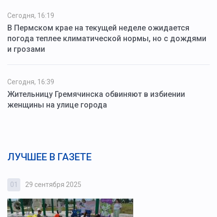
Сегодня, 16:19
В Пермском крае на текущей неделе ожидается
погода теплее климатической нормы, но с дождями
и грозами
Сегодня, 16:39
Жительницу Гремячинска обвиняют в избиении
женщины на улице города
ЛУЧШЕЕ В ГАЗЕТЕ
01
29 сентября 2025
0