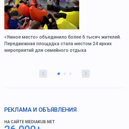
«Умное место» объединило более 6 тысяч жителей.
В
ю
Передвижная площадка стала местом 24 ярких
Г
мероприятий для семейного отдыха
у
РЕКЛАМА И ОБЪЯВЛЕНИЯ
НА САЙТЕ MEDIAKUB.NET