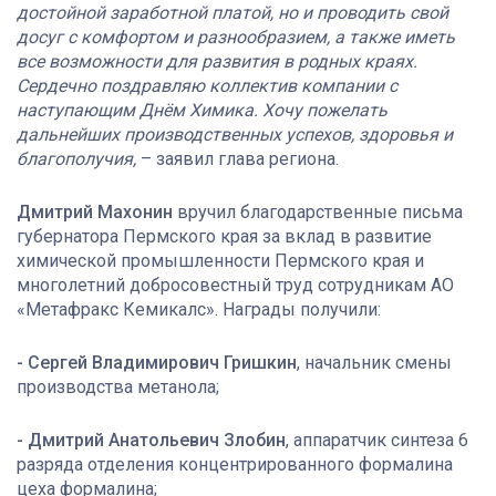
достойной заработной платой, но и проводить свой
досуг с комфортом и разнообразием, а также иметь
все возможности для развития в родных краях.
Сердечно поздравляю коллектив компании с
наступающим Днём Химика. Хочу пожелать
дальнейших производственных успехов, здоровья и
благополучия,
– заявил глава региона.
Дмитрий Махонин
вручил благодарственные письма
губернатора Пермского края за вклад в развитие
химической промышленности Пермского края и
многолетний добросовестный труд сотрудникам АО
«Метафракс Кемикалс». Награды получили:
- Сергей Владимирович Гришкин
, начальник смены
производства метанола;
- Дмитрий Анатольевич Злобин
, аппаратчик синтеза 6
разряда отделения концентрированного формалина
цеха формалина;