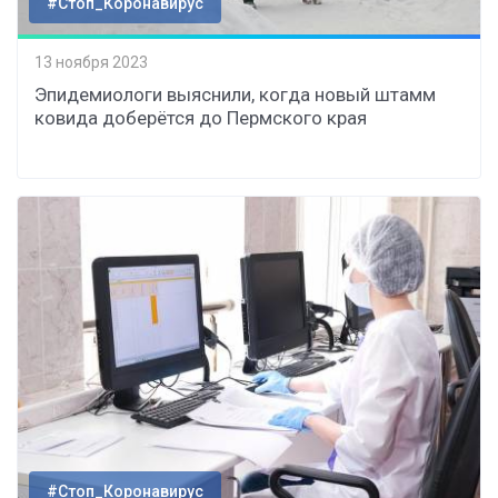
#Стоп_Коронавирус
13 ноября 2023
Эпидемиологи выяснили, когда новый штамм
ковида доберётся до Пермского края
#Стоп_Коронавирус