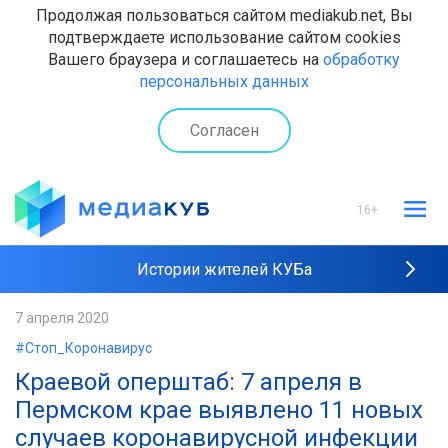
Продолжая пользоваться сайтом mediakub.net, Вы
подтверждаете использование сайтом cookies
Вашего браузера и соглашаетесь на
обработку
персональных данных
Согласен
16+
Истории жителей КУБа
Рейтинги "МедиаКУБа"
7 апреля 2020
#Стоп_Коронавирус
Наши интервью
Краевой оперштаб: 7 апреля в
Пермском крае выявлено 11 новых
случаев коронавирусной инфекции