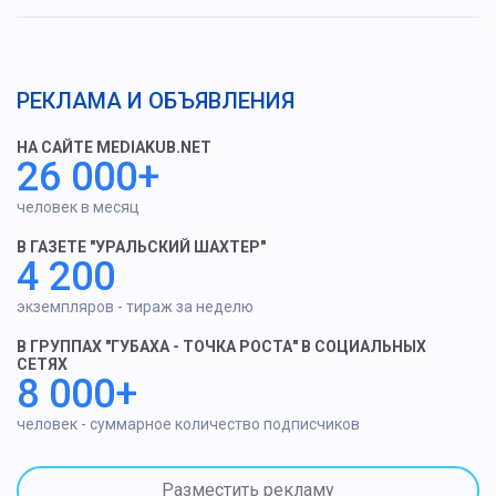
РЕКЛАМА И ОБЪЯВЛЕНИЯ
НА САЙТЕ MEDIAKUB.NET
26 000+
человек в месяц
В ГАЗЕТЕ "УРАЛЬСКИЙ ШАХТЕР"
4 200
экземпляров - тираж за неделю
В ГРУППАХ "ГУБАХА - ТОЧКА РОСТА" В СОЦИАЛЬНЫХ
СЕТЯХ
8 000+
человек - суммарное количество подписчиков
Разместить рекламу