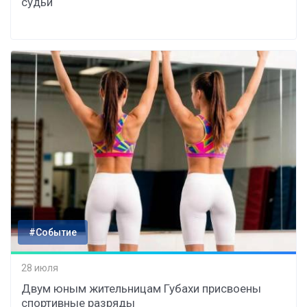
судьи
#Событие
28 июля
Двум юным жительницам Губахи присвоены
спортивные разряды