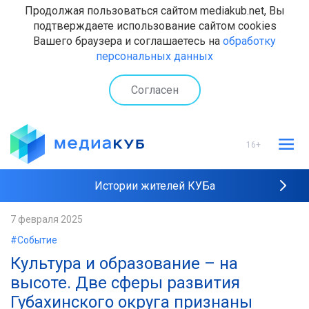
Продолжая пользоваться сайтом mediakub.net, Вы
подтверждаете использование сайтом cookies
Вашего браузера и соглашаетесь на
обработку
персональных данных
Согласен
16+
Истории жителей КУБа
Рейтинги "МедиаКУБа"
7 февраля 2025
#Событие
Наши интервью
Культура и образование – на
высоте. Две сферы развития
Губахинского округа признаны