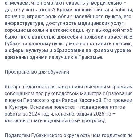
отмечаем, что помогают сказать утвердительно –
да, хочу жить здесь? Кроме наличия жилья и работы,
конечно, играют роль облик населённого пункта, его
инфраструктура, доступность медицинских услуг,
хорошие школы и детские сады, ну и выходной чтоб
было где с радостью для себя и пользой провести. В
Губахе по каждому пункту можно поставить плюсик,
а сферы культуры и образования на краевом уровне
признаны одними из лучших в Прикамье.
Пространство для обучения
Январь педагоги края завершили выездным краевым
совещанием под руководством министра образования
и науки Пермского края
Раисы Кассиной
. Его провели
в Кунгуре. Основная повестка – подведение итогов
работы за 2024 год и, конечно, задачи 2025-го –
ключевые шаги к дальнейшему прогрессу.
Педагогам Губахинского округа есть чем гордиться: по