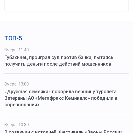
ТОП-5
Вчера, 11:40
Губахинец проиграл суд против банка, пытаясь
получить деньги после действий мошенников
Вчера, 13:00
«Дружная семейка» покорила вершину турслёта.
Ветераны АО «Метафракс Кемикалс» победили в
соревнованиях
Вчера, 10:30
В созвучии с историей. Фестиваль «Звоны России»