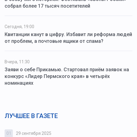
собрал более 17 тысяч посетителей
Сегодня, 19:00
Квитанции канут в цифру. Избавит ли реформа людей
от проблем, а почтовые ящики от спама?
Вчера, 11:30
Заяви о себе Прикамью. Стартовал приём заявок на
конкурс «Лидер Пермского края» в четырёх
номинациях
ЛУЧШЕЕ В ГАЗЕТЕ
01
29 сентября 2025
0