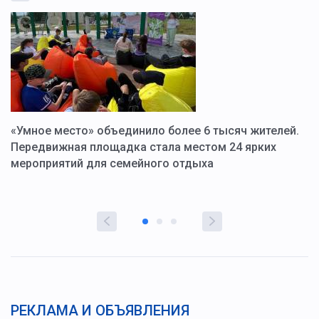
«Умное место» объединило более 6 тысяч жителей.
В
ю
Передвижная площадка стала местом 24 ярких
Г
мероприятий для семейного отдыха
у
РЕКЛАМА И ОБЪЯВЛЕНИЯ