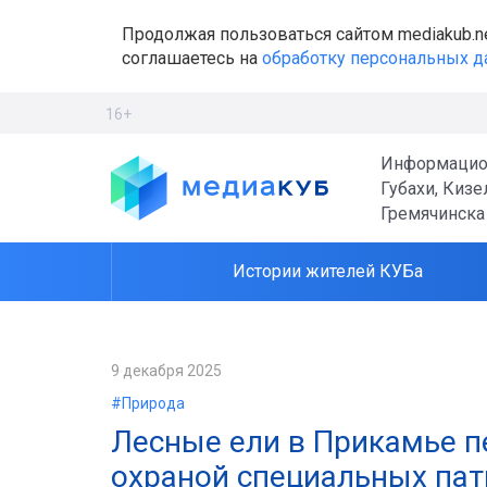
Продолжая пользоваться сайтом mediakub.n
соглашаетесь на
обработку персональных 
16+
Информацио
Губахи, Кизе
Гремячинска
Истории жителей КУБа
9 декабря 2025
#Природа
Лесные ели в Прикамье п
охраной специальных пат