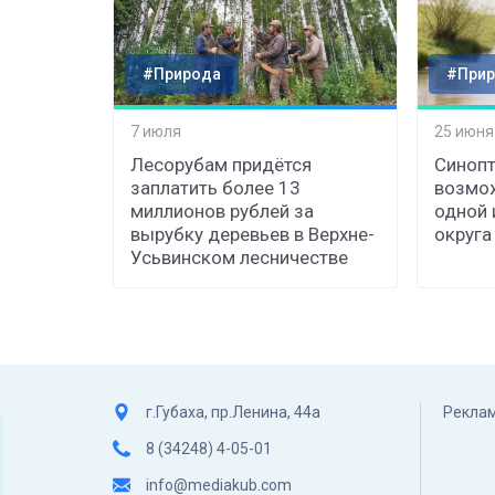
#Природа
#Прир
7 июля
25 июня
Лесорубам придётся
Синопт
заплатить более 13
возмо
миллионов рублей за
одной 
вырубку деревьев в Верхне-
округа
Усьвинском лесничестве
г.Губаха, пр.Ленина, 44а
Реклам
8 (34248) 4-05-01
info@mediakub.com