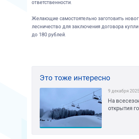
ответственности.
Желающие самостоятельно заготовить нового
лесничество для заключения договора купли
до 180 рублей.
Это тоже интересно
9 декабря 202
На всесезон
открытия г