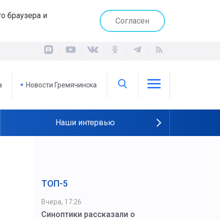
о браузера и
Согласен
а
Новости Гремячинска
Наши интервью
ТОП-5
Вчера, 17:26
Синоптики рассказали о