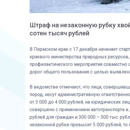
Штраф на незаконную рубку хво
сотен тысяч рублей
В Пермском крае с 17 декабря начинает старт
краевого министерства природных ресурсов, л
профилактического мероприятия совместно с
дорог общего пользования с целью выявлен
В ведомстве отмечают, что лица, совершивш
пород, несут административную ответственн
от 3 000 до 4 000 рублей, на юридических ли
совершено с применением автотранспорта и др
рублей для граждан и 300 000 – 500 тыс. руб
незаконной рубки превысит 5 000 рублей, т