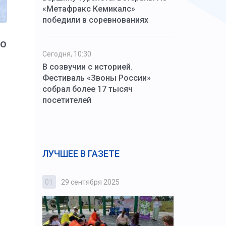
«Метафракс Кемикалс»
победили в соревнованиях
ко
Сегодня, 10:30
В созвучии с историей.
Фестиваль «Звоны России»
собрал более 17 тысяч
посетителей
ЛУЧШЕЕ В ГАЗЕТЕ
01
29 сентября 2025
02
3 октября