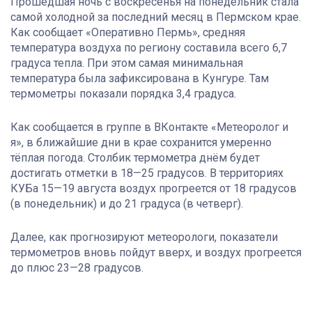
Прошедшая ночь с воскресенья на понедельник стала
самой холодной за последний месяц в Пермском крае.
Как сообщает «Оперативно Пермь», средняя
температура воздуха по региону составила всего 6,7
градуса тепла. При этом самая минимальная
температура была зафиксирована в Кунгуре. Там
термометры показали порядка 3,4 градуса.
Как сообщается в группе в ВКонтакте «Метеоролог и
я», в ближайшие дни в крае сохранится умеренно
тёплая погода. Столбик термометра днём будет
достигать отметки в 18—25 градусов. В территориях
КУБа 15—19 августа воздух прогреется от 18 градусов
(в понедельник) и до 21 градуса (в четверг).
Далее, как прогнозируют метеорологи, показатели
термометров вновь пойдут вверх, и воздух прогреется
до плюс 23—28 градусов.