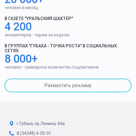
человек в месяц
В ГАЗЕТЕ "УРАЛЬСКИЙ ШАХТЕР"
4 200
экземпляров - тираж за неделю
В ГРУППАХ "ГУБАХА - ТОЧКА РОСТА" В СОЦИАЛЬНЫХ
СЕТЯХ
8 000+
человек - суммарное количество подписчиков
Разместить рекламу
г.Губаха, пр.Ленина, 44а
8 (34248) 4-05-01