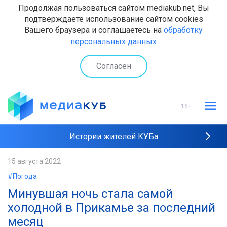
Продолжая пользоваться сайтом mediakub.net, Вы
подтверждаете использование сайтом cookies
Вашего браузера и соглашаетесь на
обработку
персональных данных
Согласен
16+
Истории жителей КУБа
Рейтинги "МедиаКУБа"
15 августа 2022
#Погода
Наши интервью
Минувшая ночь стала самой
холодной в Прикамье за последний
месяц