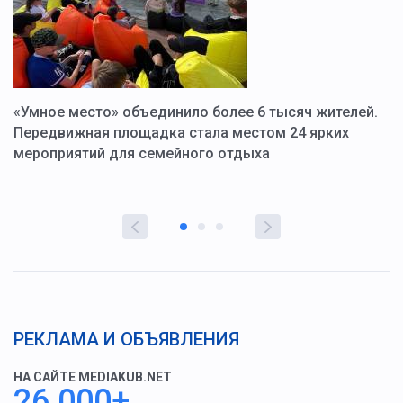
«Умное место» объединило более 6 тысяч жителей.
В
ю
Передвижная площадка стала местом 24 ярких
Г
мероприятий для семейного отдыха
у
РЕКЛАМА И ОБЪЯВЛЕНИЯ
НА САЙТЕ MEDIAKUB.NET
26 000+