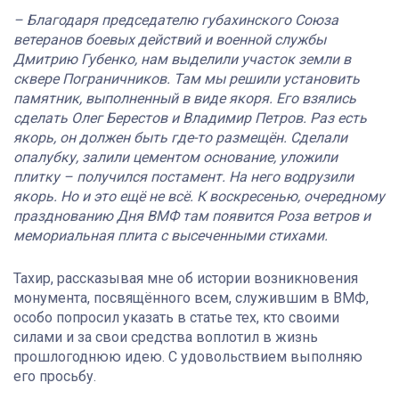
– Благодаря председателю губахинского Союза
ветеранов боевых действий и военной службы
Дмитрию Губенко, нам выделили участок земли в
сквере Пограничников. Там мы решили установить
памятник, выполненный в виде якоря. Его взялись
сделать Олег Берестов и Владимир Петров. Раз есть
якорь, он должен быть где-то размещён. Сделали
опалубку, залили цементом основание, уложили
плитку – получился постамент. На него водрузили
якорь. Но и это ещё не всё. К воскресенью, очередному
празднованию Дня ВМФ там появится Роза ветров и
мемориальная плита с высеченными стихами.
Тахир, рассказывая мне об истории возникновения
монумента, посвящённого всем, служившим в ВМФ,
особо попросил указать в статье тех, кто своими
силами и за свои средства воплотил в жизнь
прошлогоднюю идею. С удовольствием выполняю
его просьбу.