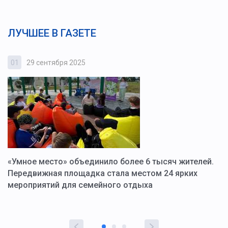
ЛУЧШЕЕ В ГАЗЕТЕ
01
29 сентября 2025
0
«Умное место» объединило более 6 тысяч жителей.
В
ю
Передвижная площадка стала местом 24 ярких
Г
мероприятий для семейного отдыха
у