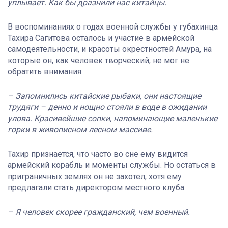
уплывает. Как бы дразнили нас китайцы.
В воспоминаниях о годах военной службы у губахинца
Тахира Сагитова осталось и участие в армейской
самодеятельности, и красоты окрестностей Амура, на
которые он, как человек творческий, не мог не
обратить внимания.
– Запомнились китайские рыбаки, они настоящие
трудяги – денно и нощно стояли в воде в ожидании
улова. Красивейшие сопки, напоминающие маленькие
горки в живописном лесном массиве.
Тахир признаётся, что часто во сне ему видится
армейский корабль и моменты службы. Но остаться в
приграничных землях он не захотел, хотя ему
предлагали стать директором местного клуба.
– Я человек скорее гражданский, чем военный.