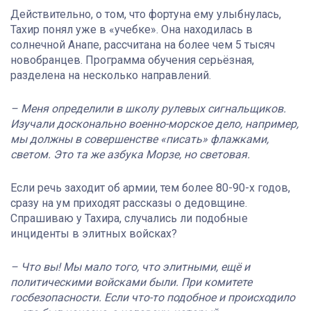
Действительно, о том, что фортуна ему улыбнулась,
Тахир понял уже в «учебке». Она находилась в
солнечной Анапе, рассчитана на более чем 5 тысяч
новобранцев. Программа обучения серьёзная,
разделена на несколько направлений.
– Меня определили в школу рулевых сигнальщиков.
Изучали досконально военно-морское дело, например,
мы должны в совершенстве «писать» флажками,
светом. Это та же азбука Морзе, но световая.
Если речь заходит об армии, тем более 80-90-х годов,
сразу на ум приходят рассказы о дедовщине.
Спрашиваю у Тахира, случались ли подобные
инциденты в элитных войсках?
– Что вы! Мы мало того, что элитными, ещё и
политическими войсками были. При комитете
госбезопасности. Если что-то подобное и происходило