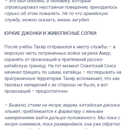
– это был нонсенс, а человеку, который
спровоцировал неуставное поведение, приходилось
горько об этом пожалеть. Не то что армейскую
службу, можно сказать, жизнь загубил.
ЮРКИЕ ДЖОНКИ И ЖИВОПИСНЫЕ СОПКИ
После учёбы Тахир отправился к месту службы – в
морскую часть пограничных войск на реке Амур,
охранять от провокаций и притязаний русско-
китайскую границу. На тот момент Советский Союз
начинал трещать по швам, китайцы – поглядывать на
приграничные территории. Тахир вспоминает, что как
таковых нападений с их стороны не было, а вот
провокаций – предостаточно.
– Бывало, стоим на якоре, видим, китайская джонка
плывёт, приближается к фарватеру с явными
намерениями зайти дальше положенного. Мы пока с
якоря снимемся, пока развернёмся, она уже обратно