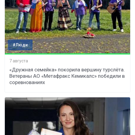
#Люди
7 августа
«Дружная семейка» покорила вершину турслёта.
Ветераны АО «Метафракс Кемикалс» победили в
соревнованиях