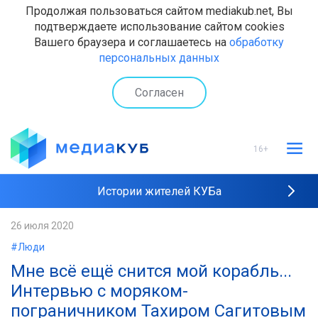
Продолжая пользоваться сайтом mediakub.net, Вы
подтверждаете использование сайтом cookies
Вашего браузера и соглашаетесь на
обработку
персональных данных
Согласен
16+
Истории жителей КУБа
Рейтинги "МедиаКУБа"
26 июля 2020
#Люди
Наши интервью
Мне всё ещё снится мой корабль...
Интервью с моряком-
пограничником Тахиром Сагитовым