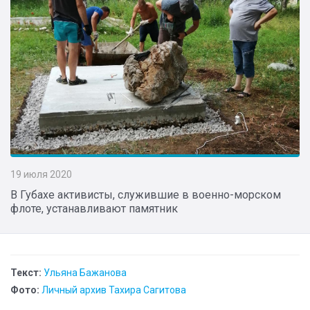
19 июля 2020
В Губахе активисты, служившие в военно-морском
флоте, устанавливают памятник
Текст:
Ульяна Бажанова
Фото:
Личный архив Тахира Сагитова