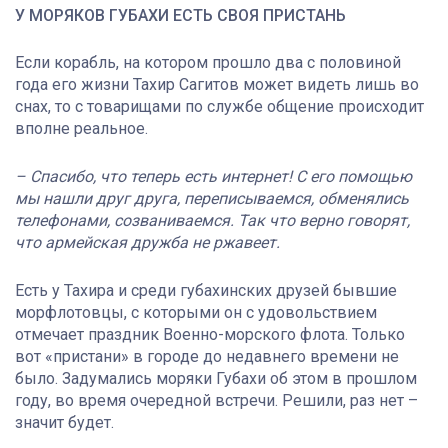
У МОРЯКОВ ГУБАХИ ЕСТЬ СВОЯ ПРИСТАНЬ
Если корабль, на котором прошло два с половиной
года его жизни Тахир Сагитов может видеть лишь во
снах, то с товарищами по службе общение происходит
вполне реальное.
– Спасибо, что теперь есть интернет! С его помощью
мы нашли друг друга, переписываемся, обменялись
телефонами, созваниваемся. Так что верно говорят,
что армейская дружба не ржавеет.
Есть у Тахира и среди губахинских друзей бывшие
морфлотовцы, с которыми он с удовольствием
отмечает праздник Военно-морского флота. Только
вот «пристани» в городе до недавнего времени не
было. Задумались моряки Губахи об этом в прошлом
году, во время очередной встречи. Решили, раз нет –
значит будет.