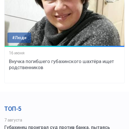
#Люди
16 июня
Внучка погибшего губахинского шахтёра ищет
родственников
ТОП-5
7 августа
Губахинец проиграл суд против банка, пытаясь