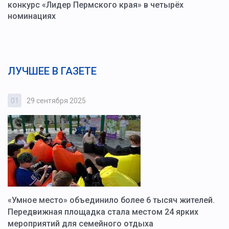
конкурс «Лидер Пермского края» в четырёх
номинациях
ЛУЧШЕЕ В ГАЗЕТЕ
01
29 сентября 2025
0
«Умное место» объединило более 6 тысяч жителей.
В
ю
Передвижная площадка стала местом 24 ярких
Г
мероприятий для семейного отдыха
у