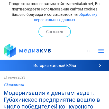
Продолжая пользоваться сайтом mediakub.net, Вы
подтверждаете использование сайтом cookies
Вашего браузера и соглашаетесь на
обработку
персональных данных
Согласен
16+
Истории жителей КУБа
Рейтинги "МедиаКУБа"
21 июля 2023
#Экономика
Наши интервью
Модернизация к деньгам ведёт.
Губахинское предприятие вошло в
число победителей конкурсного