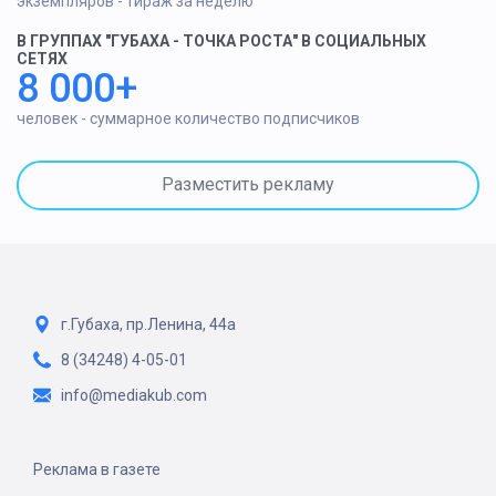
экземпляров - тираж за неделю
В ГРУППАХ "ГУБАХА - ТОЧКА РОСТА" В СОЦИАЛЬНЫХ
СЕТЯХ
8 000+
человек - суммарное количество подписчиков
Разместить рекламу
г.Губаха, пр.Ленина, 44а
8 (34248) 4-05-01
info@mediakub.com
Реклама в газете