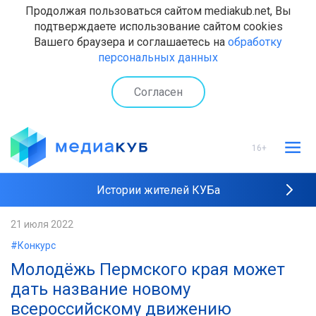
Продолжая пользоваться сайтом mediakub.net, Вы
подтверждаете использование сайтом cookies
Вашего браузера и соглашаетесь на
обработку
персональных данных
Согласен
16+
Истории жителей КУБа
Рейтинги "МедиаКУБа"
21 июля 2022
#Конкурс
Наши интервью
Молодёжь Пермского края может
дать название новому
всероссийскому движению