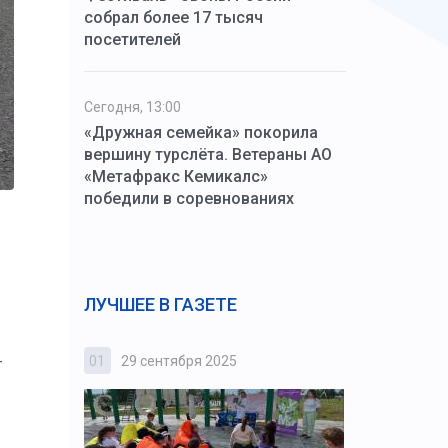
собрал более 17 тысяч
посетителей
Сегодня, 13:00
«Дружная семейка» покорила
вершину турслёта. Ветераны АО
«Метафракс Кемикалс»
победили в соревнованиях
ЛУЧШЕЕ В ГАЗЕТЕ
01
29 сентября 2025
02
3 октября
т