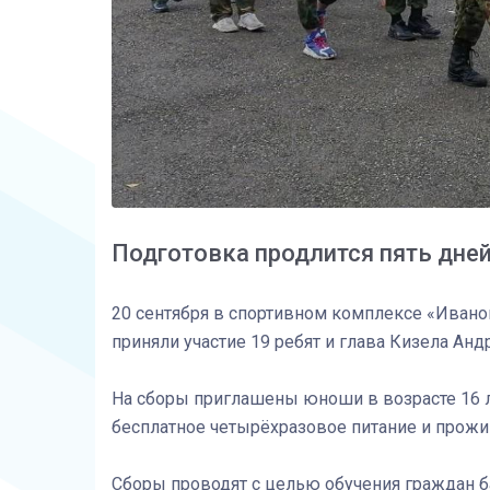
Подготовка продлится пять дне
20 сентября в спортивном комплексе «Ивано
приняли участие 19 ребят и глава Кизела Ан
На сборы приглашены юноши в возрасте 16 л
бесплатное четырёхразовое питание и прожи
Сборы проводят с целью обучения граждан б