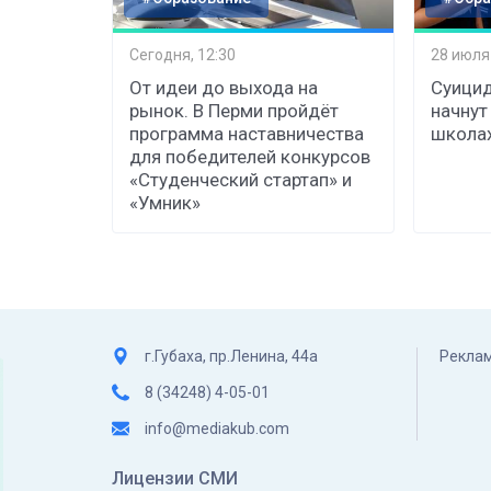
Сегодня, 12:30
28 июля
От идеи до выхода на
Суицид
рынок. В Перми пройдёт
начнут
программа наставничества
школах
для победителей конкурсов
«Студенческий стартап» и
«Умник»
г.Губаха, пр.Ленина, 44а
Реклам
8 (34248) 4-05-01
info@mediakub.com
Лицензии СМИ