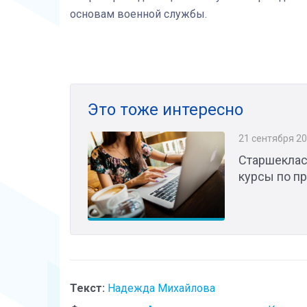
основам военной службы.
Это тоже интересно
21 сентября 2
Старшеклас
курсы по п
Текст:
Надежда Михайлова