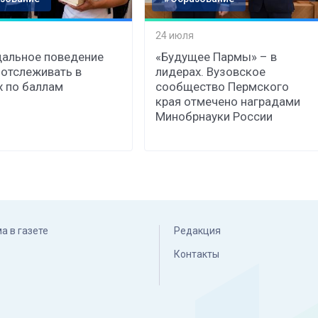
24 июля
альное поведение
«Будущее Пармы» – в
 отслеживать в
лидерах. Вузовское
 по баллам
сообщество Пермского
края отмечено наградами
Минобрнауки России
а в газете
Редакция
Контакты