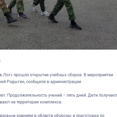
й
в Лог» прошло открытие учебных сборов. В мероприятии
дрей Родыгин, сообщили в администрации.
03
4 октября 2025
ет. Продолжительность учений – пять дней. Дети получаю
вают на территории комплекса.
азовым знаниям в области обороны и подготовки по