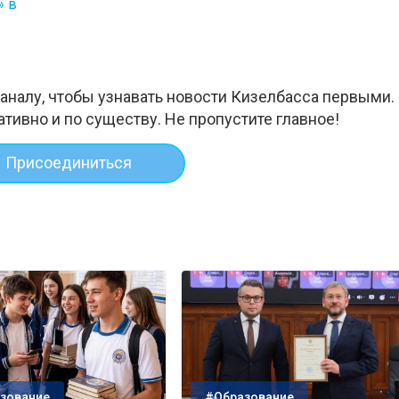
» в
аналу, чтобы узнавать новости Кизелбасса первыми.
ативно и по существу. Не пропустите главное!
Присоединиться
зование
#Образование