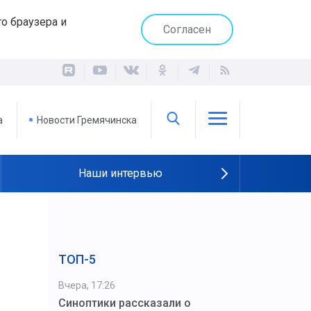
о браузера и
Согласен
а
Новости Гремячинска
Наши интервью
ТОП-5
Вчера, 17:26
Синоптики рассказали о