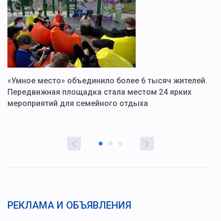
«Умное место» объединило более 6 тысяч жителей.
В
ю
Передвижная площадка стала местом 24 ярких
Г
мероприятий для семейного отдыха
у
РЕКЛАМА И ОБЪЯВЛЕНИЯ