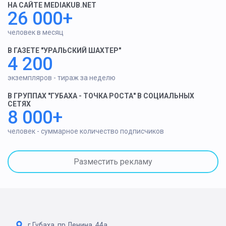
НА САЙТЕ MEDIAKUB.NET
26 000+
человек в месяц
В ГАЗЕТЕ "УРАЛЬСКИЙ ШАХТЕР"
4 200
экземпляров - тираж за неделю
В ГРУППАХ "ГУБАХА - ТОЧКА РОСТА" В СОЦИАЛЬНЫХ
СЕТЯХ
8 000+
человек - суммарное количество подписчиков
Разместить рекламу
г.Губаха, пр.Ленина, 44а