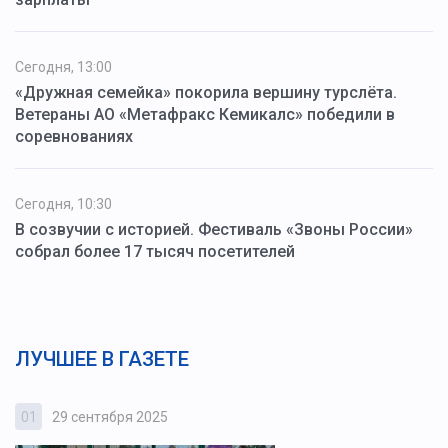
Сегодня, 13:00
«Дружная семейка» покорила вершину турслёта.
Ветераны АО «Метафракс Кемикалс» победили в
соревнованиях
Сегодня, 10:30
В созвучии с историей. Фестиваль «Звоны России»
собрал более 17 тысяч посетителей
ЛУЧШЕЕ В ГАЗЕТЕ
01
29 сентября 2025
0