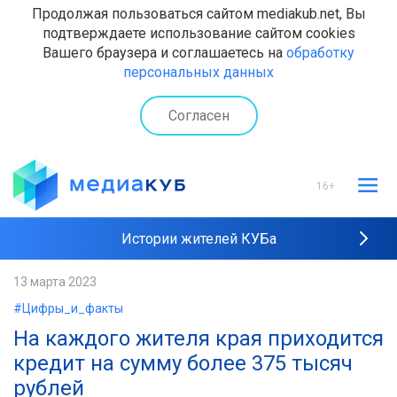
Продолжая пользоваться сайтом mediakub.net, Вы
подтверждаете использование сайтом cookies
Вашего браузера и соглашаетесь на
обработку
персональных данных
Согласен
16+
Истории жителей КУБа
Рейтинги "МедиаКУБа"
13 марта 2023
#Цифры_и_факты
Наши интервью
На каждого жителя края приходится
кредит на сумму более 375 тысяч
рублей