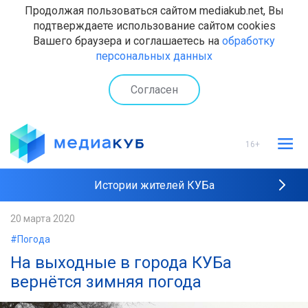
Продолжая пользоваться сайтом mediakub.net, Вы
подтверждаете использование сайтом cookies
Вашего браузера и соглашаетесь на
обработку
персональных данных
Согласен
16+
Истории жителей КУБа
Рейтинги "МедиаКУБа"
20 марта 2020
#Погода
Наши интервью
На выходные в города КУБа
вернётся зимняя погода