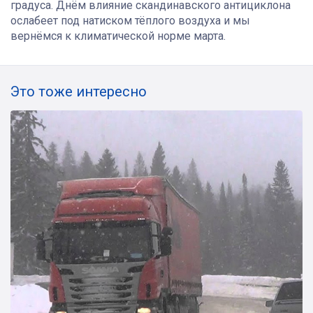
градуса. Днём влияние скандинавского антициклона
ослабеет под натиском тёплого воздуха и мы
вернёмся к климатической норме марта.
Это тоже интересно