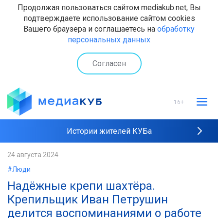
Продолжая пользоваться сайтом mediakub.net, Вы
подтверждаете использование сайтом cookies
Вашего браузера и соглашаетесь на
обработку
персональных данных
Согласен
16+
Истории жителей КУБа
Рейтинги "МедиаКУБа"
24 августа 2024
#Люди
Наши интервью
Надёжные крепи шахтёра.
Крепильщик Иван Петрушин
делится воспоминаниями о работе