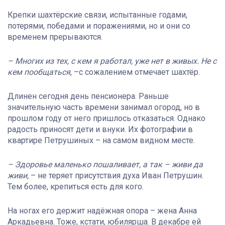
Крепки шахтёрские связи, испытанные годами,
потерями, победами и поражениями, но и они со
временем прерываются.
– Многих из тех, с кем я работал, уже нет в живых. Не с
кем пообщаться
, –с сожалением отмечает шахтёр.
Длинен сегодня день пенсионера. Раньше
значительную часть времени занимал огород, но в
прошлом году от него пришлось отказаться. Однако
радость приносят дети и внуки. Их фотографии в
квартире Петрушиных – на самом видном месте.
– Здоровье маленько пошаливает, а так – живи да
живи,
– не теряет присутствия духа Иван Петрушин.
Тем более, крепиться есть для кого.
На ногах его держит надёжная опора – жена Анна
Аркадьевна. Тоже, кстати, юбилярша. В декабре ей