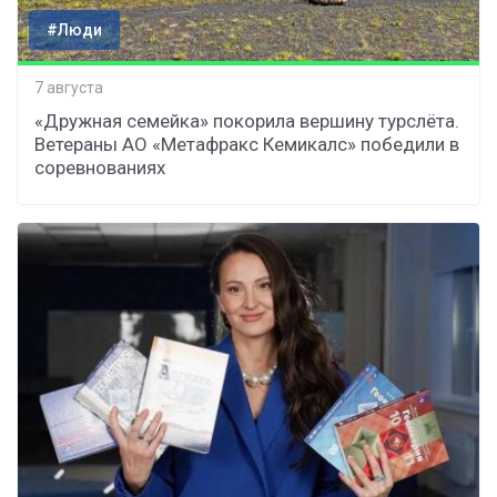
#Люди
7 августа
«Дружная семейка» покорила вершину турслёта.
Ветераны АО «Метафракс Кемикалс» победили в
соревнованиях