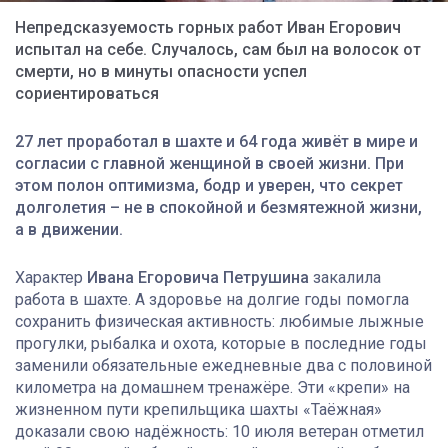
Непредсказуемость горных работ Иван Егорович
испытал на себе. Случалось, сам был на волосок от
смерти, но в минуты опасности успел
сориентироваться
27 лет проработал в шахте и 64 года живёт в мире и
согласии с главной женщиной в своей жизни. При
этом полон оптимизма, бодр и уверен, что секрет
долголетия – не в спокойной и безмятежной жизни,
а в движении
.
Характер
Ивана Егоровича Петрушина
закалила
работа в шахте. А здоровье на долгие годы помогла
сохранить физическая активность: любимые лыжные
прогулки, рыбалка и охота, которые в последние годы
заменили обязательные ежедневные два с половиной
километра на домашнем тренажёре. Эти «крепи» на
жизненном пути крепильщика шахты «Таёжная»
доказали свою надёжность: 10 июля ветеран отметил