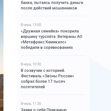
банка, пытаясь получить деньги
после действий мошенников
Вчера, 13:00
«Дружная семейка» покорила
вершину турслёта. Ветераны АО
«Метафракс Кемикалс»
победили в соревнованиях
Вчера, 10:30
В созвучии с историей.
Фестиваль «Звоны России»
собрал более 17 тысяч
посетителей
Вчера, 11:30
Заяви о себе Прикамью.