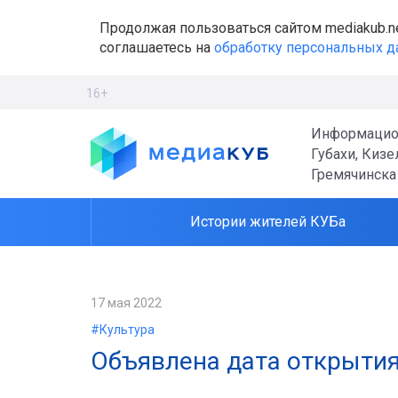
Продолжая пользоваться сайтом mediakub.n
соглашаетесь на
обработку персональных 
16+
Информацио
Губахи, Кизе
Гремячинска
Истории жителей КУБа
17 мая 2022
#Культура
Объявлена дата открытия