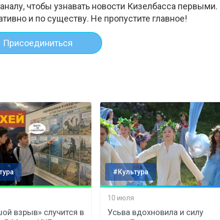
аналу, чтобы узнавать новости Кизелбасса первыми.
ативно и по существу. Не пропустите главное!
Присоединиться
тура
#Культура
10 июля
ой взрыв» случится в
Усьва вдохновила и силу