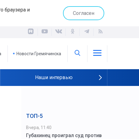
о браузера и
Согласен
а
Новости Гремячинска
Наши интервью
ТОП-5
Вчера, 11:40
Губахинец проиграл суд против