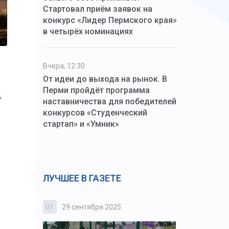
Стартовал приём заявок на
конкурс «Лидер Пермского края»
в четырёх номинациях
Вчера, 12:30
От идеи до выхода на рынок. В
Перми пройдёт программа
,
наставничества для победителей
конкурсов «Студенческий
стартап» и «Умник»
ЛУЧШЕЕ В ГАЗЕТЕ
01
29 сентября 2025
02
3 октября