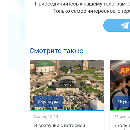
Присоединяйтесь к нашему телеграм-к
Только самое интересное, опер
Смотрите также
#Культура
#Куль
Вчера, 10:30
25 июля
В созвучии с историей.
«Больш