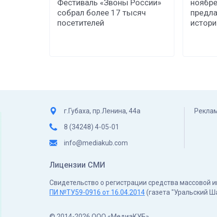
Фестиваль «Звоны России»
ноябре
собрал более 17 тысяч
предла
посетителей
истор
г.Губаха, пр.Ленина, 44а
Реклам
8 (34248) 4-05-01
info@mediakub.com
Лицензии СМИ
Свидетельство о регистрации средства массовой
ПИ №ТУ59-0916 от 16.04.2014
(газета "Уральский Ш
© 2014-2026 ООО «МедиаКУБ»