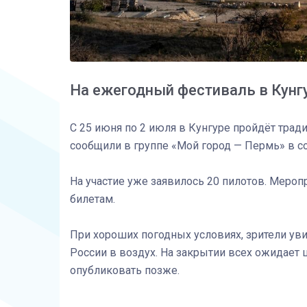
На ежегодный фестиваль в Кунг
С 25 июня по 2 июля в Кунгуре пройдёт тра
сообщили в группе «Мой город — Пермь» в со
На участие уже заявилось 20 пилотов. Меропр
билетам.
При хороших погодных условиях, зрители ув
России в воздух. На закрытии всех ожидает
опубликовать позже.