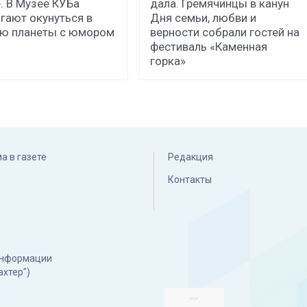
. В Музее КУБа
дала. Гремячинцы в канун
гают окунуться в
Дня семьи, любви и
ию планеты с юмором
верности собрали гостей на
фестиваль «Каменная
горка»
а в газете
Редакция
Контакты
 информации
ахтер")