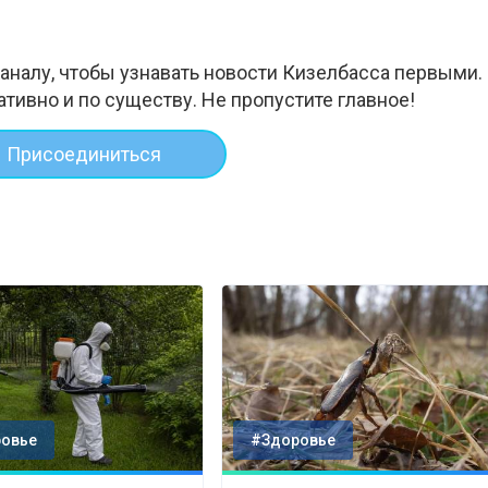
аналу, чтобы узнавать новости Кизелбасса первыми.
ативно и по существу. Не пропустите главное!
Присоединиться
овье
#Здоровье