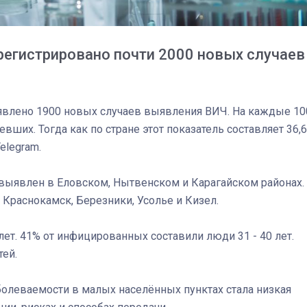
регистрировано почти 2000 новых случаев
явлено 1900 новых случаев выявления ВИЧ. На каждые 10
вших. Тогда как по стране этот показатель составляет 36,6
elegram.
выявлен в Еловском, Нытвенском и Карагайском районах.
Краснокамск, Березники, Усолье и Кизел.
лет. 41% от инфицированных составили люди 31 - 40 лет.
тей.
03
4 октября 2025
болеваемости в малых населённых пунктах стала низкая