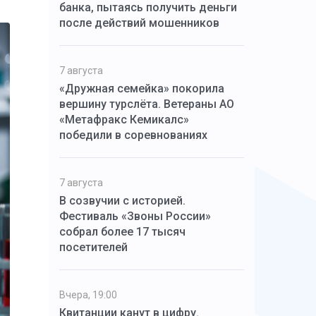
банка, пытаясь получить деньги
после действий мошенников
7 августа
«Дружная семейка» покорила
вершину турслёта. Ветераны АО
«Метафракс Кемикалс»
победили в соревнованиях
7 августа
В созвучии с историей.
Фестиваль «Звоны России»
собрал более 17 тысяч
посетителей
Вчера, 19:00
Квитанции канут в цифру.