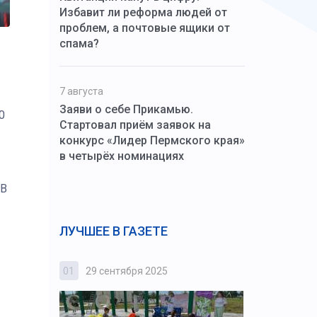
Избавит ли реформа людей от
проблем, а почтовые ящики от
спама?
7 августа
Заяви о себе Прикамью.
0
Стартовал приём заявок на
конкурс «Лидер Пермского края»
в четырёх номинациях
 В
ЛУЧШЕЕ В ГАЗЕТЕ
01
29 сентября 2025
02
3 октября