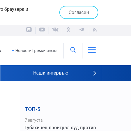
о браузера и
Согласен
а
Новости Гремячинска
Наши интервью
ТОП-5
7 августа
Губахинец проиграл суд против