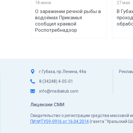
18 июня
27 мая
О заражении речной рыбы в
В Губа
водоёмах Прикамья
проход
сообщил краевой
обрабо
Роспотребнадзор
г.Губаха, пр.Ленина, 44а
Реклам
8 (34248) 4-05-01
info@mediakub.com
Лицензии СМИ
Свидетельство о регистрации средства массовой
ПИ №ТУ59-0916 от 16.04.2014
(газета "Уральский Ш