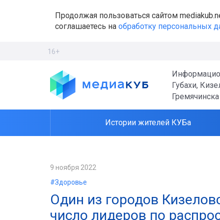
Продолжая пользоваться сайтом mediakub.n
соглашаетесь на
обработку персональных 
16+
Информацио
Губахи, Кизе
Гремячинска
Истории жителей КУБа
9 ноября 2022
#Здоровье
Один из городов Кизелов
число лидеров по распро