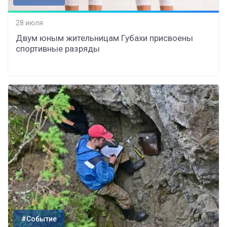
28 июля
Двум юным жительницам Губахи присвоены
спортивные разряды
#Событие