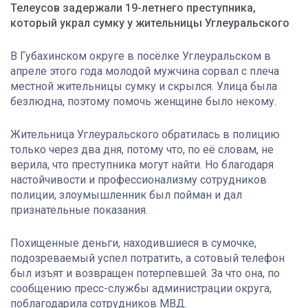
Телеусов задержали 19-летнего преступника,
который украл сумку у жительницы Углеуральского
В Губахинском округе в посёлке Углеуральском в
апреле этого года молодой мужчина сорвал с плеча
местной жительницы сумку и скрылся. Улица была
безлюдна, поэтому помочь женщине было некому.
Жительница Углеуральского обратилась в полицию
только через два дня, потому что, по её словам, не
верила, что преступника могут найти. Но благодаря
настойчивости и профессионализму сотрудников
полиции, злоумышленник был пойман и дал
признательные показания.
Похищенные деньги, находившиеся в сумочке,
подозреваемый успел потратить, а сотовый телефон
был изъят и возвращен потерпевшей. За что она, по
сообщению пресс-службы администрации округа,
поблагодарила сотрудников МВД.