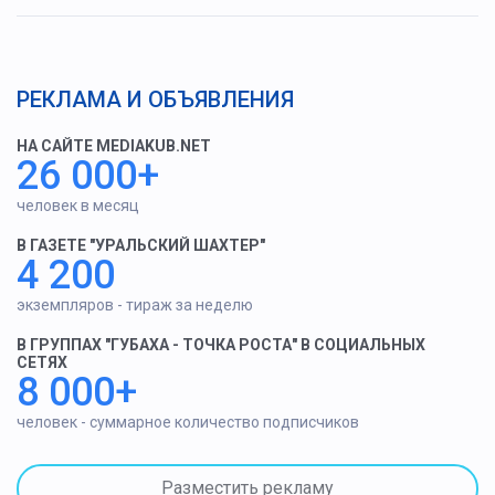
РЕКЛАМА И ОБЪЯВЛЕНИЯ
НА САЙТЕ MEDIAKUB.NET
26 000+
человек в месяц
В ГАЗЕТЕ "УРАЛЬСКИЙ ШАХТЕР"
4 200
экземпляров - тираж за неделю
В ГРУППАХ "ГУБАХА - ТОЧКА РОСТА" В СОЦИАЛЬНЫХ
СЕТЯХ
8 000+
человек - суммарное количество подписчиков
Разместить рекламу