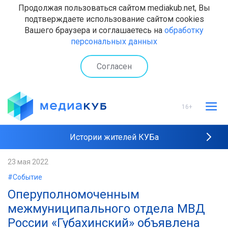
Продолжая пользоваться сайтом mediakub.net, Вы
подтверждаете использование сайтом cookies
Вашего браузера и соглашаетесь на
обработку
персональных данных
Согласен
16+
Истории жителей КУБа
Рейтинги "МедиаКУБа"
23 мая 2022
#Событие
Наши интервью
Оперуполномоченным
межмуниципального отдела МВД
России «Губахинский» объявлена