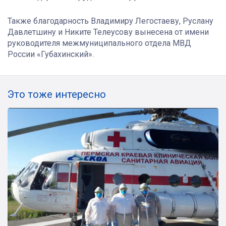
Также благодарность Владимиру Легостаеву, Руслану
Давлетшину и Никите Телеусову вынесена от имени
руководителя межмуниципального отдела МВД
России «Губахинский».
Это тоже интересно