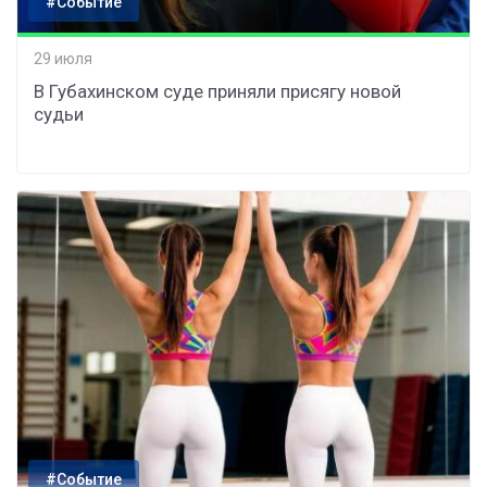
#Событие
29 июля
В Губахинском суде приняли присягу новой
судьи
#Событие