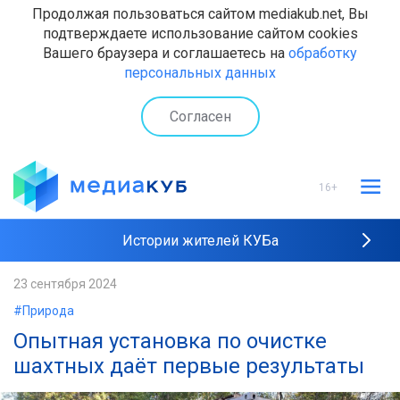
Продолжая пользоваться сайтом mediakub.net, Вы
подтверждаете использование сайтом cookies
Вашего браузера и соглашаетесь на
обработку
персональных данных
Согласен
16+
Истории жителей КУБа
Рейтинги "МедиаКУБа"
23 сентября 2024
#Природа
Наши интервью
Опытная установка по очистке
шахтных даёт первые результаты