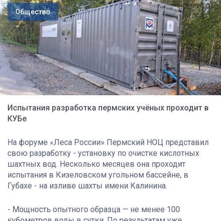
Общество
Испытания разработка пермских учёных проходит в
КУБе
На форуме «Леса России» Пермский НОЦ представил
свою разработку - установку по очистке кислотных
шахтных вод. Несколько месяцев она проходит
испытания в Кизеловском угольном бассейне, в
Губахе - на изливе шахты имени Калинина.
- Мощность опытного образца — не менее 100
кубометров воды в сутки. По результатам уже