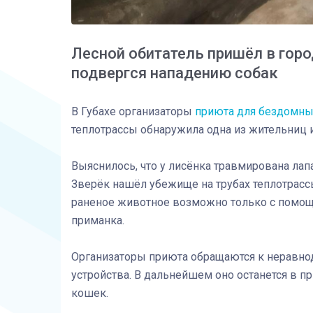
Лесной обитатель пришёл в горо
подвергся нападению собак
В Губахе организаторы
приюта для бездомн
теплотрассы обнаружила одна из жительниц
Выяснилось, что у лисёнка травмирована лапа 
Зверёк нашёл убежище на трубах теплотрассы 
раненое животное возможно только с помощь
приманка.
Организаторы приюта обращаются к неравн
устройства. В дальнейшем оно останется в п
кошек.