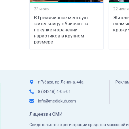
23 июля
22 июля
В Гремячинске местную
Житель
жительницу обвиняют в
скамь
покупке и хранении
кражу 
наркотиков в крупном
размере
г.Губаха, пр.Ленина, 44а
Реклам
8 (34248) 4-05-01
info@mediakub.com
Лицензии СМИ
Свидетельство о регистрации средства массовой