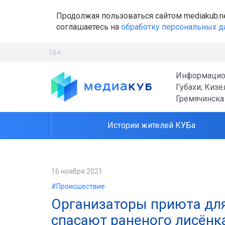
Продолжая пользоваться сайтом mediakub.n
соглашаетесь на
обработку персональных 
16+
Информацио
Губахи, Кизе
Гремячинска
Истории жителей КУБа
16 ноября 2021
#Происшествие
Организаторы приюта дл
спасают раненого лисёнк