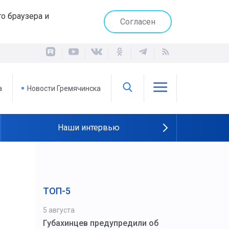
о браузера и
Согласен
а
Новости Гремячинска
Наши интервью
ТОП-5
5 августа
Губахинцев предупредили об