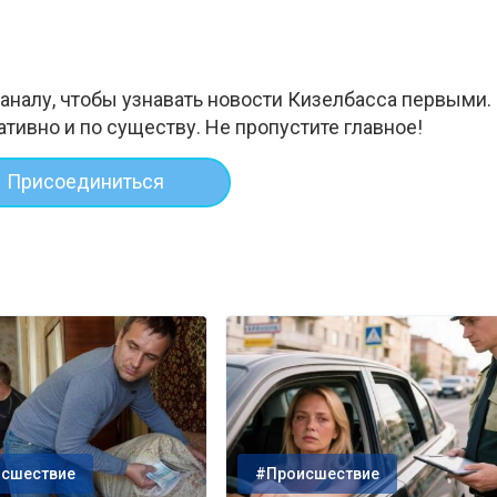
аналу, чтобы узнавать новости Кизелбасса первыми.
ативно и по существу. Не пропустите главное!
Присоединиться
сшествие
#Происшествие