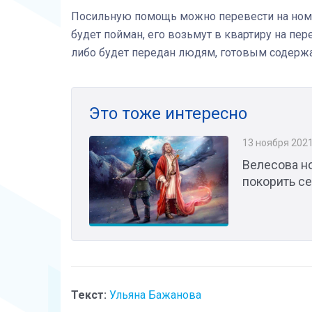
Посильную помощь можно перевести на ном
будет пойман, его возьмут в квартиру на пер
либо будет передан людям, готовым содерж
Это тоже интересно
13 ноября 202
Велесова но
покорить с
Текст:
Ульяна Бажанова