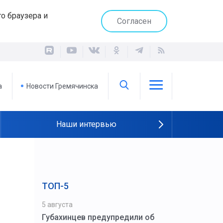
о браузера и
Согласен
а
Новости Гремячинска
Наши интервью
ТОП-5
5 августа
Губахинцев предупредили об