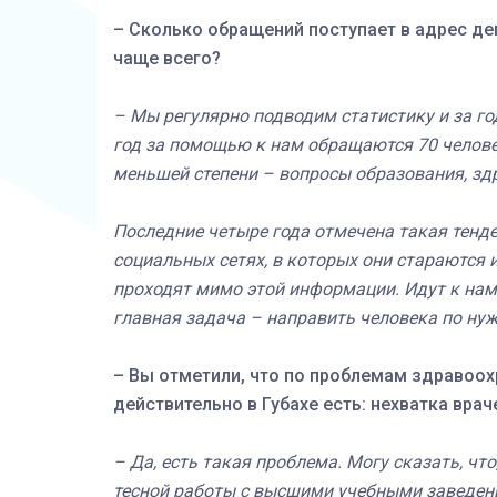
– Сколько обращений поступает в адрес деп
чаще всего?
– Мы регулярно подводим статистику и за год,
год за помощью к нам обращаются 70 челов
меньшей степени – вопросы образования, зд
Последние четыре года отмечена такая тенде
социальных сетях, в которых они стараются 
проходят мимо этой информации. Идут к нам 
главная задача – направить человека по нуж
– Вы отметили, что по проблемам здравоох
действительно в Губахе есть: нехватка вр
– Да, есть такая проблема. Могу сказать, чт
тесной работы с высшими учебными заведени