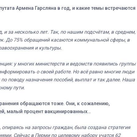
утата Армена Гарсляна в год, и какие темы встречаются
 и за несколько лет. Так, по нашим подсчётам, в среднем,
ек. До 75% обращений касаются коммунальной сферы, в
равоохранения и культуры.
нция: у многих министерств и ведомств появились группы 
информировать о своей работе. Но всё равно многие люди
по поводу назначения пособий, выплат и так далее. Наша
ному пути.
ранения обращаются тоже. Они, к сожалению,
ачей, малый процент вакцинированных…
о, опираясь на запросы граждан, была создана стратегия
ями. Сейчас в Перми по целевому набору учатся 62