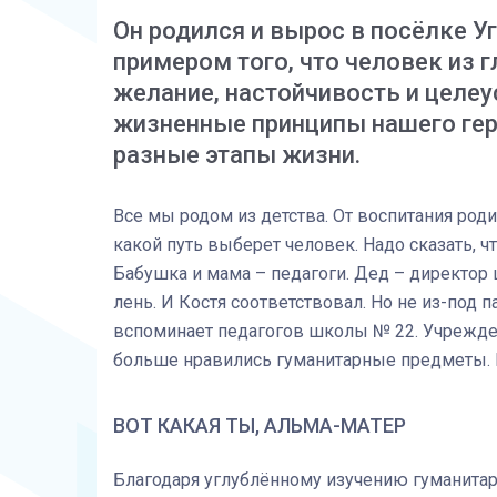
Он родился и вырос в посёлке У
примером того, что человек из 
желание, настойчивость и целеу
жизненные принципы нашего гер
разные этапы жизни.
Все мы родом из детства. От воспитания род
какой путь выберет человек. Надо сказать, ч
Бабушка и мама – педагоги. Дед – директор ш
лень. И Костя соответствовал. Но не из-под п
вспоминает педагогов школы № 22. Учрежде
больше нравились гуманитарные предметы. В
ВОТ КАКАЯ ТЫ, АЛЬМА-МАТЕР
Благодаря углублённому изучению гуманитар