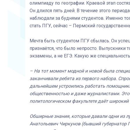
олимпиаду по географии. Краевой этап состя
Он длился пять дней. В течение этого перио
наблюдали за буднями студентов. Именно то
стать ПГУ, сейчас – Пермский государственн
Мечта быть студентом ПГУ сбылась. Он успе
признаётся, что было непросто. Выпускники т
экзамены, а не ЕГЭ. Какую же специальност
– На тот момент модной и новой была специа
заканчивали ребята из первого набора. Спро
дальнейшем устроились работать помощника
общественностью и даже журналистами. Это с
политологическом факультете даёт широкий 
Обширные знания, которые давали одни из лу
Анатольевич Чиркунов (бывший губернатор 