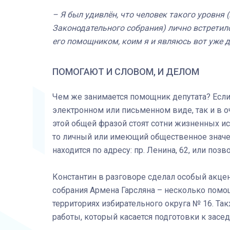
– Я был удивлён, что человек такого уровня
Законодательного собрания) лично встретилс
его помощником, коим я и являюсь вот уже д
ПОМОГАЮТ И СЛОВОМ, И ДЕЛОМ
Чем же занимается помощник депутата? Если 
электронном или письменном виде, так и в 
этой общей фразой стоят сотни жизненных и
то личный или имеющий общественное значен
находится по адресу: пр. Ленина, 62, или позв
Константин в разговоре сделал особый акцен
собрания Армена Гарсляна – несколько помощ
территориях избирательного округа № 16. Та
работы, который касается подготовки к засе