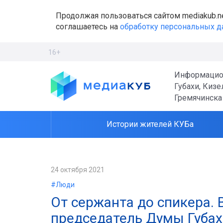
Продолжая пользоваться сайтом mediakub.n
соглашаетесь на
обработку персональных 
16+
Информацио
Губахи, Кизе
Гремячинска
Истории жителей КУБа
24 октября 2021
#Люди
От сержанта до спикера. 
председатель Думы Губах