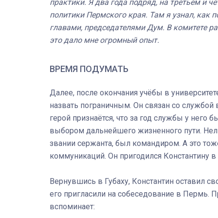
практики. Я два года подряд, на третьем и ч
политики Пермского края. Там я узнал, как 
главами, председателями Дум. В комитете р
это дало мне огромный опыт.
ВРЕМЯ ПОДУМАТЬ
Далее, после окончания учёбы в университет
назвать пограничным. Он связан со службой в
герой признаётся, что за год службы у него 
выбором дальнейшего жизненного пути. Нель
звании сержанта, был командиром. А это то
коммуникаций. Он пригодился Константину в
Вернувшись в Губаху, Константин оставил с
его пригласили на собеседование в Пермь. 
вспоминает: