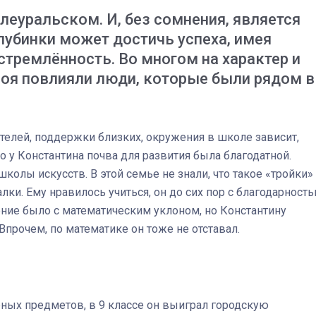
глеуральском. И, без сомнения, является
глубинки может достичь успеха, имея
Штурмовик огня. Каза
стремлённость. Во многом на характер и
Коробов после возвра
оя повлияли люди, которые были рядом в
спецоперации сделал
реальностью свою де
мечту
ителей, поддержки близких, окружения в школе зависит,
то у Константина почва для развития была благодатной.
колы искусств. В этой семье не знали, что такое «тройки»
алки. Ему нравилось учиться, он до сих пор с благодарност
ние было с математическим уклоном, но Константину
прочем, по математике он тоже не отставал.
ных предметов, в 9 классе он выиграл городскую