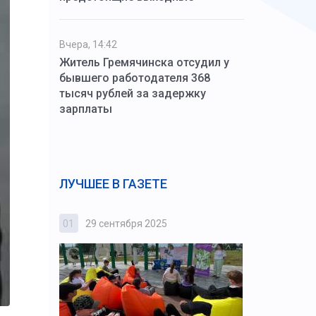
Вчера, 14:42
Житель Гремячинска отсудил у
бывшего работодателя 368
тысяч рублей за задержку
зарплаты
ЛУЧШЕЕ В ГАЗЕТЕ
01
29 сентября 2025
02
3 октября