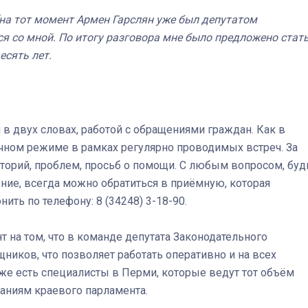
 (на тот момент Армен Гарслян уже был депутатом
я со мной. По итогу разговора мне было предложено стат
есять лет.
в двух словах, работой с обращениями граждан. Как в
очном режиме в рамках регулярно проводимых встреч. За
сторий, проблем, просьб о помощи. С любым вопросом, буд
ие, всегда можно обратиться в приёмную, которая
онить по телефону: 8 (34248) 3-18-90.
т на том, что в команде депутата Законодательного
ников, что позволяет работать оперативно и на всех
кже есть специалисты в Перми, которые ведут тот объём
даниям краевого парламента.