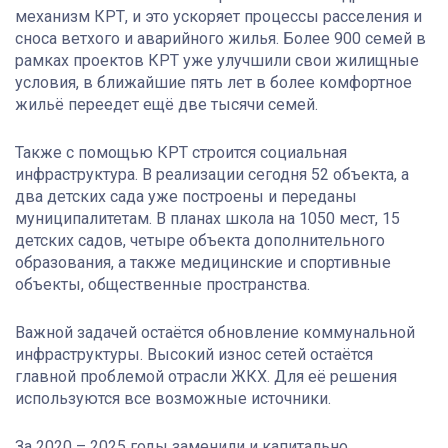
механизм КРТ, и это ускоряет процессы расселения и
сноса ветхого и аварийного жилья. Более 900 семей в
рамках проектов КРТ уже улучшили свои жилищные
условия, в ближайшие пять лет в более комфортное
жильё переедет ещё две тысячи семей.
Также с помощью КРТ строится социальная
инфраструктура. В реализации сегодня 52 объекта, а
два детских сада уже построены и переданы
муниципалитетам. В планах школа на 1050 мест, 15
детских садов, четыре объекта дополнительного
образования, а также медицинские и спортивные
объекты, общественные пространства.
Важной задачей остаётся обновление коммунальной
инфраструктуры. Высокий износ сетей остаётся
главной проблемой отрасли ЖКХ. Для её решения
используются все возможные источники.
За 2020 – 2025 годы заменили и капитально