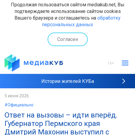
Продолжая пользоваться сайтом mediakub.net, Вы
подтверждаете использование сайтом cookies
Вашего браузера и соглашаетесь на
обработку
персональных данных
Согласен
16+
Истории жителей КУБа
Рейтинги "МедиаКУБа"
5 июня 2026
#Официально
Наши интервью
Ответ на вызовы – идти вперёд.
Губернатор Пермского края
Дмитрий Махонин выступил с