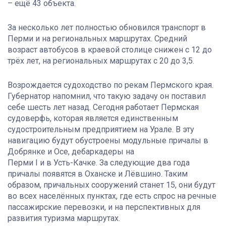
– ещё 43 объекта.
За несколько лет полностью обновился транспорт в
Перми и на региональных маршрутах. Средний
возраст автобусов в краевой столице снижен с 12 до
трёх лет, на региональных маршрутах с 20 до 3,5.
Возрождается судоходство по рекам Пермского края.
Губернатор напомнил, что такую задачу он поставил
себе шесть лет назад. Сегодня работает Пермская
судоверфь, которая является единственным
судостроительным предприятием на Урале. В эту
навигацию будут обустроены модульные причалы в
Добрянке и Осе, дебаркадеры на
Перми I и в Усть-Качке. За следующие два года
причалы появятся в Оханске и Лёвшино. Таким
образом, причальных сооружений станет 15, они будут
во всех населённых пунктах, где есть спрос на речные
пассажирские перевозки, и на перспективных для
развития туризма маршрутах.