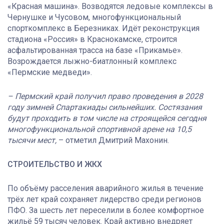
«Красная машина». Возводятся ледовые комплексы в
Чернушке и Чусовом, многофункциональный
спорткомплекс в Березниках. Идёт реконструкция
стадиона «Россия» в Краснокамске, строится
асфальтированная трасса на базе «Прикамье».
Возрождается лыжно-биатлонный комплекс
«Пермские медведи».
– Пермский край получил право проведения в 2028
году зимней Спартакиады сильнейших. Состязания
будут проходить в том числе на строящейся сегодня
многофункциональной спортивной арене на 10,5
тысячи мест,
– отметил Дмитрий Махонин.
СТРОИТЕЛЬСТВО И ЖКХ
По объёму расселения аварийного жилья в течение
трёх лет край сохраняет лидерство среди регионов
ПФО. За шесть лет переселили в более комфортное
жильё 59 тысяч человек. Край активно внедряет