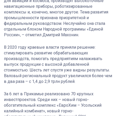
для авиации и космоса, производят высокоточные
навигационные приборы, роботизированные
комплексы и, конечно, многое другое. Тема развития
промышленности признана приоритетной и
федеральным руководством. Неслучайно она стала
отдельным блоком Народной программы «Единой
России», – отметил Дмитрий Махонин.
В 2020 году краевые власти приняли решение:
стимулировать развитие обрабатывающих
производств, помогать предприятиям налаживать
выпуск продукции с высокой добавленной
стоимостью. Шесть лет спустя уже видны результаты.
Валовый региональный продукт увеличился более чем
в два раза – с 1,4 до 2,9 трлн рублей.
За 6 лет в Прикамье реализовано 70 крупных
инвестпроектов. Среди них – новый горно-
обогатительный комплекс «ЕвроХим – Усольский
калийный комбинат», новый горно-