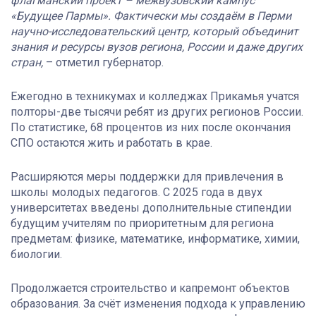
флагманский проект – межвузовский кампус
«Будущее Пармы». Фактически мы создаём в Перми
научно-исследовательский центр, который объединит
знания и ресурсы вузов региона, России и даже других
стран,
– отметил губернатор.
Ежегодно в техникумах и колледжах Прикамья учатся
полторы-две тысячи ребят из других регионов России.
По статистике, 68 процентов из них после окончания
СПО остаются жить и работать в крае.
Расширяются меры поддержки для привлечения в
школы молодых педагогов. С 2025 года в двух
университетах введены дополнительные стипендии
будущим учителям по приоритетным для региона
предметам: физике, математике, информатике, химии,
биологии.
Продолжается строительство и капремонт объектов
образования. За счёт изменения подхода к управлению