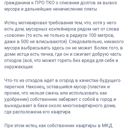
гражданина к ПРО ТКО о списании долгов за вывоз
мусора и дальнейшее неначисление платы.
Истец мотивировал требования тем, что, хотя у него
есть дом, мусорных контейнеров рядом нет от слова
«совсем» (то есть не только в радиусе 100 метров,
даже в 500 не вписываются). Следовательно, никакого
мусора выбрасывать здесь он не может. Более того, в
доме истца есть печка, где он и сжигает добрую часть
отходов (всё, что может гореть без вреда для себя и
окружающих.
Что-то из отходов идёт в огород в качестве будущего
перегноя. Наконец, оставшийся мусор (пластик и
прочее, что нельзя сжечь или использовать как
удобрение) собственник забирает с собой в город и
выкидывает в баки около многоквартирного дома,
где расположена его квартира.
При этом истец как собственник квартиры в МКД