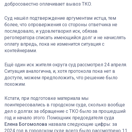
добросовестно оплачивает вывоз ТКО.
Суд нашёл подтверждение аргументам истца, тем
более, что опровержения со стороны ответчика не
последовало, и удовлетворил иск, обязав
регоператора списать имеющийся долг и не начислять
оплату впредь, пока не изменится ситуация с
контейнерами.
Ещё один иск жителя округа суд рассмотрел 24 апреля.
Ситуация аналогична, и, хотя протокола пока нет в
доступе, можем предположить, что решение было
похожим.
Кстати, при подготовке материала мы
поинтересовались в городском суде, сколько вообще
дел о долгах за обращение с ТКО было за прошедший
год и начало этого. Помощник председателя суда
Елена Богомолова
назвала следующие цифры: за
2024 год в городском суде всего было рассмотрено 11