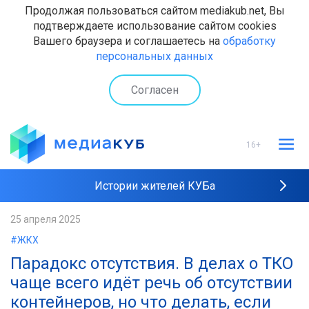
Продолжая пользоваться сайтом mediakub.net, Вы
подтверждаете использование сайтом cookies
Вашего браузера и соглашаетесь на
обработку
персональных данных
Согласен
16+
Истории жителей КУБа
Рейтинги "МедиаКУБа"
25 апреля 2025
#ЖКХ
Наши интервью
Парадокс отсутствия. В делах о ТКО
чаще всего идёт речь об отсутствии
контейнеров, но что делать, если