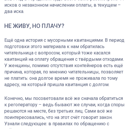
исков о незаконном начислении оплаты, в текущем –
два иска.
НЕ ЖИВУ, НО ПЛАЧУ?
Ещё одна история с мусорными квитанциями. В период
подготовки этого материала к нам обратилась
читательница с вопросом, который тоже касался
квитанций на оплату обращения с твёрдыми отходами.
У женщины, помимо отсутствия контейнеров есть ещё
причина, которая, по мнению читательницы, позволяет
не платить: она долгое время не проживала по тому
адресу, на который пришла квитанция с долгом.
Конечно, мы посоветовали всё же сначала обратиться
к регоператору – ведь бывают же случаи, когда споры
решаются на месте, без третьих лиц. Сами всё же
поинтересовались, что на этот счёт говорит закон.
Узнали следующее: в правилах по обращению с