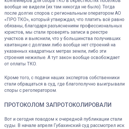
контейнеров для сбора ТКО в окрестностях посёлков
вообще не видели (их там никогда не было). Тогда
после долгих споров с региональным оператором АО
«ПРО ТКО», который утверждал, что платить всё равно
обязаны, благодаря разъяснениям профессиональных
юристов, мы стали проверять записи в реестре
участков и выяснили, что у большинства получивших
квитанции с долгами либо вообще нет строений на
указанных квадратных метрах земли, либо эти
строения нежилые. А тут закон вообще освобождает
от оплаты ТКО.
Кроме того, с подачи наших экспертов собственники
стали обращаться в суд, где благополучно выигрывали
споры с регоператором.
ПРОТОКОЛОМ ЗАПРОТОКОЛИРОВАЛИ
Вот и сегодня поводом к очередной публикации стали
суды. В начале апреля Губахинский суд рассмотрел иск