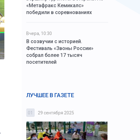
«Метафракс Кемикалс»
победили в соревнованиях
Вчера, 10:30
В созвучии с историей.
Фестиваль «Звоны России»
собрал более 17 тысяч
посетителей
и
ЛУЧШЕЕ В ГАЗЕТЕ
01
29 сентября 2025
02
3 октября