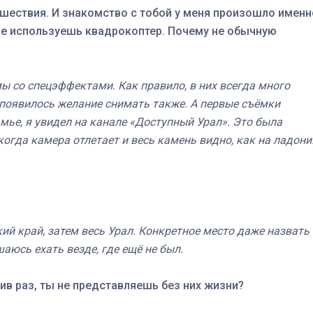
ешествия. И знакомство с тобой у меня произошло именн
де используешь квадрокоптер. Почему не обычную
 со спецэффектами. Как правило, в них всегда много
 появилось желание снимать также. А первые съёмки
мье, я увидел на канале «Доступный Урал». Это была
огда камера отлетает и весь камень видно, как на ладони
й край, затем весь Урал. Конкретное место даже назвать
аюсь ехать везде, где ещё не был.
ив раз, ты не представляешь без них жизни?