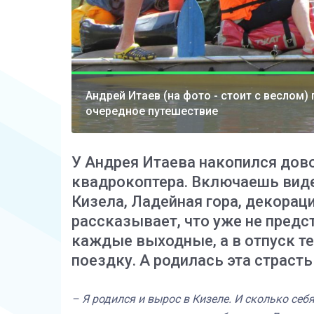
Андрей Итаев (на фото - стоит с веслом
очередное путешествие
У Андрея Итаева накопился дов
квадрокоптера. Включаешь виде
Кизела, Ладейная гора, декора
рассказывает, что уже не предс
каждые выходные, а в отпуск те
поездку. А родилась эта страсть
– Я родился и вырос в Кизеле. И сколько себ