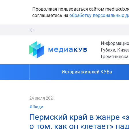
Продолжая пользоваться сайтом mediakub.n
соглашаетесь на
обработку персональных 
16+
Информацио
Губахи, Кизе
Гремячинска
Истории жителей КУБа
24 июля 2021
#Люди
Пермский край в жанре «
о том, как он «летает» н