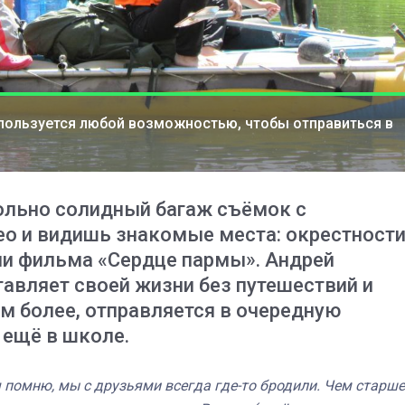
) пользуется любой возможностью, чтобы отправиться в
ольно солидный багаж съёмок с
о и видишь знакомые места: окрестност
ции фильма «Сердце пармы». Андрей
тавляет своей жизни без путешествий и
м более, отправляется в очередную
03
4 октября 2025
 ещё в школе.
я помню, мы с друзьями всегда где-то бродили. Чем старше