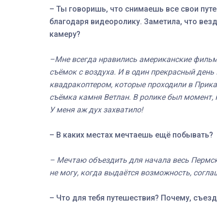
– Ты говоришь, что снимаешь все свои пут
благодаря видеоролику. Заметила, что вез
камеру?
–Мне всегда нравились американские фильмы
съёмок с воздуха. И в один прекрасный день
квадракоптером, которые проходили в Прика
съёмка камня Ветлан. В ролике был момент, к
У меня аж дух захватило!
– В каких местах мечтаешь ещё побывать?
– Мечтаю объездить для начала весь Пермски
не могу, когда выдаётся возможность, соглаш
– Что для тебя путешествия? Почему, съезд