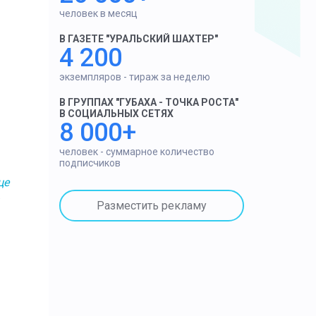
человек в месяц
В ГАЗЕТЕ "УРАЛЬСКИЙ ШАХТЕР"
4 200
экземпляров - тираж за неделю
В ГРУППАХ "ГУБАХА - ТОЧКА РОСТА"
В СОЦИАЛЬНЫХ СЕТЯХ
8 000+
человек - суммарное количество
подписчиков
це
Разместить рекламу