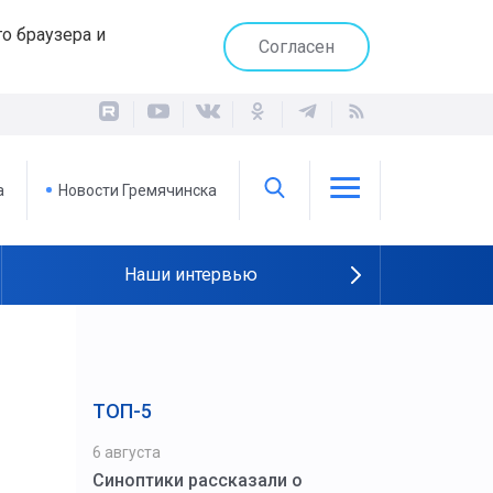
о браузера и
Согласен
а
Новости Гремячинска
Наши интервью
ТОП-5
6 августа
Синоптики рассказали о