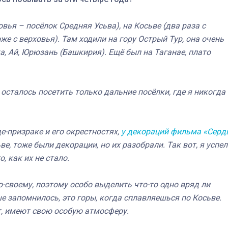
вья – посёлок Средняя Усьва), на Косьве (два раза с
же с верховья). Там ходили на гору Острый Тур, она очень
, Ай, Юрюзань (Башкирия). Ещё был на Таганае, плато
 осталось посетить только дальние посёлки, где я никогда
де-призраке и его окрестностях,
у декораций фильма «Серд
ьве, тоже были декорации, но их разобрали. Так вот, я успел
, как их не стало.
о-своему, поэтому особо выделить что-то одно вряд ли
ше запомнилось, это горы, когда сплавляешься по Косьве.
т, имеют свою особую атмосферу.