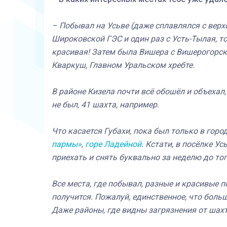
– Побывал на Усьве (даже сплавлялся с верхо
Широковской ГЭС и один раз с Усть-Тылая, то
красивая! Затем была Вишера с Вишерогорска
Кваркуш, Главном Уральском хребте.
В районе Кизела почти всё обошёл и объехал,
не был, 41 шахта, например.
Что касается Губахи, пока был только в горо
пармы»
,
горе Ладейной
. Кстати, в посёлке Ус
приехать и снять буквально за неделю до того
Все места, где побывал, разные и красивые п
получится. Пожалуй, единственное, что боль
Даже районы, где видны загрязнения от шах