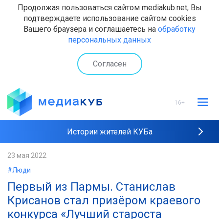
Продолжая пользоваться сайтом mediakub.net, Вы
подтверждаете использование сайтом cookies
Вашего браузера и соглашаетесь на
обработку
персональных данных
Согласен
16+
Истории жителей КУБа
Рейтинги "МедиаКУБа"
23 мая 2022
#Люди
Наши интервью
Первый из Пармы. Станислав
Крисанов стал призёром краевого
конкурса «Лучший староста