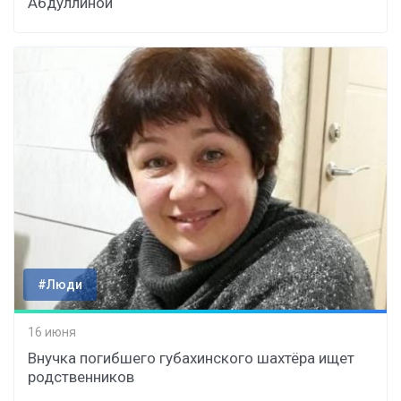
Абдуллиной
#Люди
16 июня
Внучка погибшего губахинского шахтёра ищет
родственников