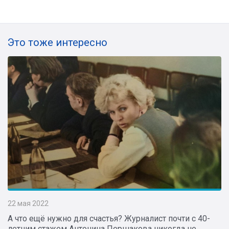
Это тоже интересно
22 мая 2022
А что ещё нужно для счастья? Журналист почти с 40-
летним стажем Антонина Першакова никогда не