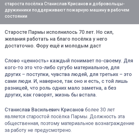
староста посёлка Станислав Крисанов и добровольцы-
дружинники поддерживают пожарную машину в рабочем
состоянии
Старосте Пармы исполнилось 70 лет. Но сил,
желания работать на благо посёлка у него
достаточно. Фору ещё и молодым даст
Слово «ценность» каждый понимает по-своему. Для
кого-то это что-либо сугубо материальное, для
других – поступки, чувства людей, для третьих – это
сами люди. И, наверное, так оно и есть, с той лишь
разницей, что роль одних мало заметна, а без
других, как говорят, жизнь бы встала.
Станислав Васильевич Крисанов
более 30 лет
является старостой посёлка Пармы. Должность эта
общественная, поэтому материальное вознаграждение
за работу не предусмотрено.