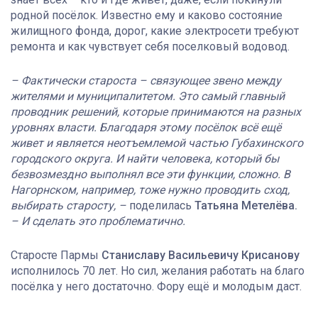
родной посёлок. Известно ему и каково состояние
жилищного фонда, дорог, какие электросети требуют
ремонта и как чувствует себя поселковый водовод.
– Фактически староста – связующее звено между
жителями и муниципалитетом. Это самый главный
проводник решений, которые принимаются на разных
уровнях власти. Благодаря этому посёлок всё ещё
живет и является неотъемлемой частью Губахинского
городского округа. И найти человека, который бы
безвозмездно выполнял все эти функции, сложно. В
Нагорнском, например, тоже нужно проводить сход,
выбирать старосту, –
поделилась
Татьяна Метелёва.
– И сделать это проблематично.
Старосте Пармы
Станиславу Васильевичу Крисанову
исполнилось 70 лет. Но сил, желания работать на благо
посёлка у него достаточно. Фору ещё и молодым даст.