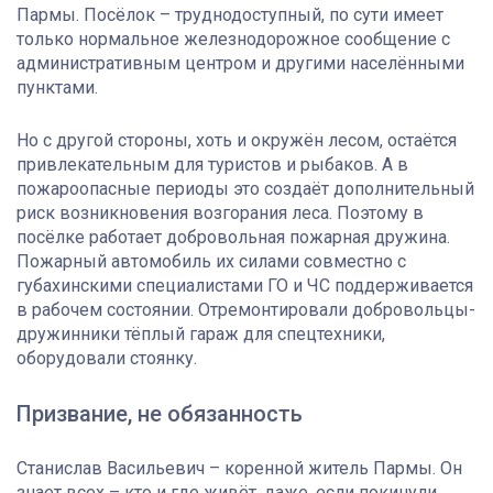
Пармы. Посёлок – труднодоступный, по сути имеет
только нормальное железнодорожное сообщение с
административным центром и другими населёнными
пунктами.
Но с другой стороны, хоть и окружён лесом, остаётся
привлекательным для туристов и рыбаков. А в
пожароопасные периоды это создаёт дополнительный
риск возникновения возгорания леса. Поэтому в
посёлке работает добровольная пожарная дружина.
Пожарный автомобиль их силами совместно с
губахинскими специалистами ГО и ЧС поддерживается
в рабочем состоянии. Отремонтировали добровольцы-
дружинники тёплый гараж для спецтехники,
оборудовали стоянку.
Призвание, не обязанность
Станислав Васильевич – коренной житель Пармы. Он
знает всех – кто и где живёт, даже, если покинули