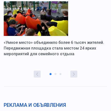
«Умное место» объединило более 6 тысяч жителей.
В
ю
Передвижная площадка стала местом 24 ярких
Г
мероприятий для семейного отдыха
у
РЕКЛАМА И ОБЪЯВЛЕНИЯ