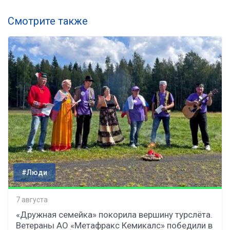
Смотрите также
#Люди
7 августа
«Дружная семейка» покорила вершину турслёта.
Ветераны АО «Метафракс Кемикалс» победили в