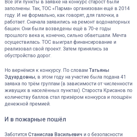
Все эти пункты в заявке на конкурс старост были
заполнены. Так, ТОС «Парма» организован ещё в 2014
году. И не формально, как говорят, для галочки, а
работает. Сначала заявились на ремонт водонапорных
башен. Они были возведены ещё в 70-е годы
прошлого века и, конечно, сильно обветшали. Мечта
осуществилась. ТОС выиграл финансирование и
реализовал свой проект. Затем принялись за
обустройство дорог.
Но вернёмся к конкурсу. По словам
Татьяны
Эдуардовны
, в этом году на участие была подана 41
заявка по трём группам (в зависимости от численности
живущих в населённых пунктах). Староста Крисанов по
количеству баллов стал призёром конкурса и поощрён
денежной премией.
И в пожарные пошёл
Заботится
Станислав Васильевич
и о безопасности