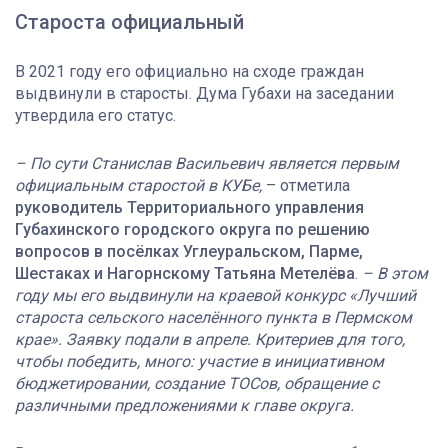
Староста официальный
В 2021 году его официально на сходе граждан
выдвинули в старосты. Дума Губахи на заседании
утвердила его статус.
– По сути Станислав Васильевич является первым
официальным старостой в КУБе,
– отметила
руководитель Территориального управления
Губахинского городского округа по решению
вопросов в посёлках Углеуральском, Парме,
Шестаках и Нагорнскому
Татьяна Метелёва
.
– В этом
году мы его выдвинули на краевой конкурс «Лучший
староста сельского населённого пункта в Пермском
крае». Заявку подали в апреле. Критериев для того,
чтобы победить, много: участие в инициативном
бюджетировании, создание ТОСов, обращение с
различными предложениями к главе округа.