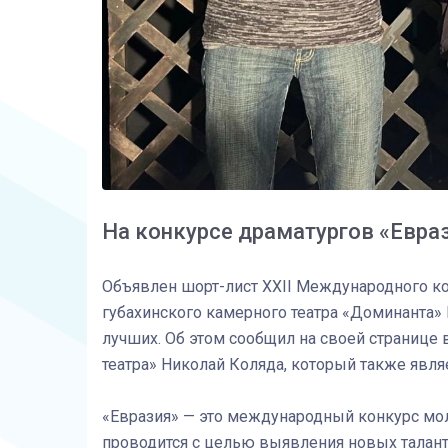
На конкурсе драматургов «Евра
Объявлен шорт-лист XXII Международного ко
губахинского камерного театра «Доминанта»
лучших. Об этом сообщил на своей странице 
театра» Николай Коляда, который также явля
«Евразия» — это международный конкурс моло
проводится с целью выявления новых талант