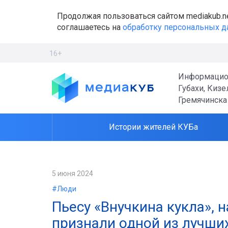
Продолжая пользоваться сайтом mediakub.n
соглашаетесь на
обработку персональных 
16+
Информацио
Губахи, Кизе
Гремячинска
Истории жителей КУБа
5 июня 2024
#Люди
Пьесу «Внучкина кукла», 
признали одной из лучши