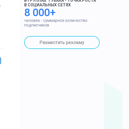
В ГРУППАХ "ГУБАХА - ТОЧКА РОСТА"
В СОЦИАЛЬНЫХ СЕТЯХ
е
8 000+
человек - суммарное количество
подписчиков
Разместить рекламу