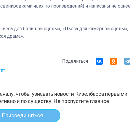
сценировками чьих-то произведений) и написаны не ране
«Пьеса для большой сцены», «Пьеса для камерной сцены»,
кая драма».
Поделиться
та»
аналу, чтобы узнавать новости Кизелбасса первыми.
ативно и по существу. Не пропустите главное!
Присоединиться