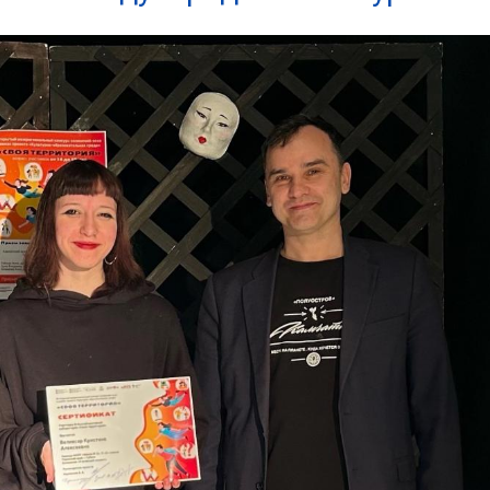
03
4 октября 2025
Штурмовик огня. Каза
Коробов после возвра