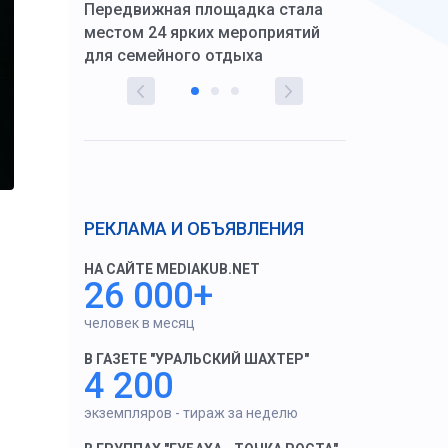
Передвижная площадка стала
восстановил
тскую
местом 24 ярких мероприятий
работников 
для семейного отдыха
здравоохран
РЕКЛАМА И ОБЪЯВЛЕНИЯ
НА САЙТЕ MEDIAKUB.NET
26 000+
человек в месяц
В ГАЗЕТЕ "УРАЛЬСКИЙ ШАХТЕР"
4 200
экземпляров - тираж за неделю