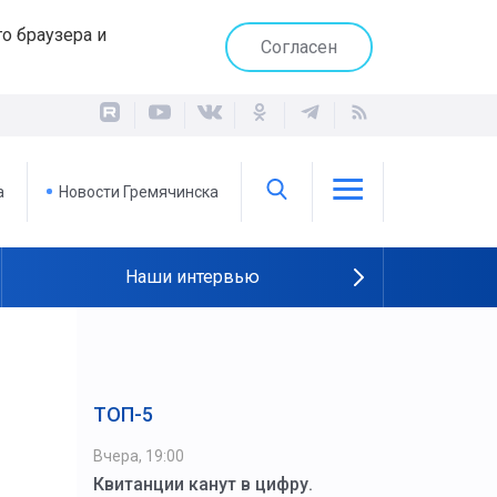
о браузера и
Согласен
а
Новости Гремячинска
Наши интервью
ТОП-5
Вчера, 19:00
Квитанции канут в цифру.