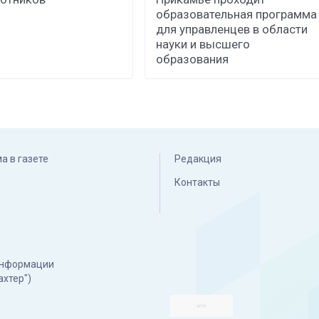
образовательная программа
для управленцев в области
науки и высшего
образования
а в газете
Редакция
Контакты
 информации
ахтер")