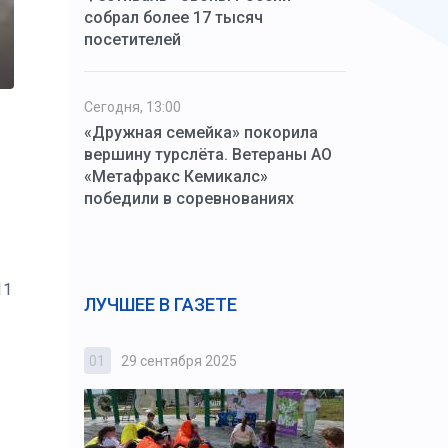
собрал более 17 тысяч
посетителей
Сегодня, 13:00
«Дружная семейка» покорила
вершину турслёта. Ветераны АО
«Метафракс Кемикалс»
победили в соревнованиях
11
ЛУЧШЕЕ В ГАЗЕТЕ
01
29 сентября 2025
02
3 октября