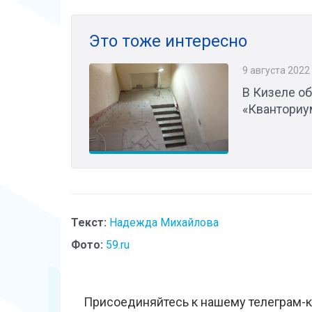
Это тоже интересно
9 августа 2022
В Кизеле об
«Кванториу
Текст:
Надежда Михайлова
Фото:
59.ru
Присоединяйтесь к нашему телеграм-к