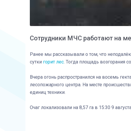
Сотрудники МЧС работают на мес
Ранее мы рассказывали о том, что неподалё
сутки
горит лес
. Тогда площадь возгорания с
Вчера огонь распространился на восемь гект
лесопожарного центра. На месте происшеств
единиц техники.
Очаг локализовали на 8,57 га в 15:30 9 авгус