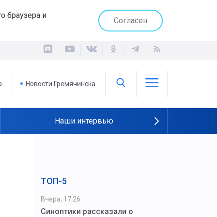
о браузера и
Согласен
а
Новости Гремячинска
Наши интервью
ТОП-5
Вчера, 17:26
Синоптики рассказали о