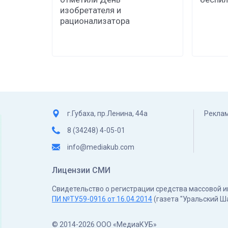
изобретателя и
рационализатора
г.Губаха, пр.Ленина, 44а
Реклам
8 (34248) 4-05-01
info@mediakub.com
Лицензии СМИ
Свидетельство о регистрации средства массовой
ПИ №ТУ59-0916 от 16.04.2014
(газета "Уральский Ш
© 2014-2026 ООО «МедиаКУБ»