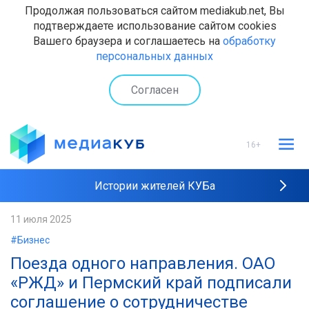
Продолжая пользоваться сайтом mediakub.net, Вы
подтверждаете использование сайтом cookies
Вашего браузера и соглашаетесь на
обработку
персональных данных
Согласен
16+
Истории жителей КУБа
Рейтинги "МедиаКУБа"
11 июля 2025
#Бизнес
Наши интервью
Поезда одного направления. ОАО
«РЖД» и Пермский край подписали
соглашение о сотрудничестве