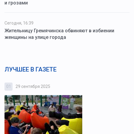
и грозами
Сегодня, 16:39
Жительницу Гремячинска обвиняют в избиении
женщины на улице города
ЛУЧШЕЕ В ГАЗЕТЕ
01
29 сентября 2025
0