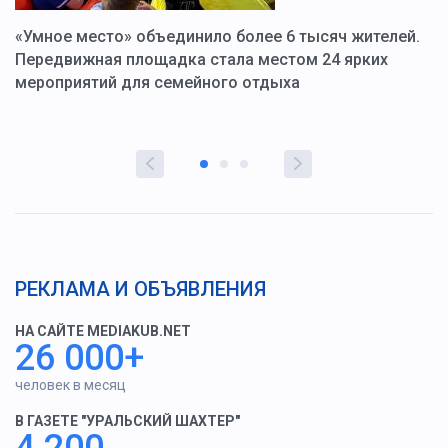
«Умное место» объединило более 6 тысяч жителей.
В
ю
Передвижная площадка стала местом 24 ярких
Г
мероприятий для семейного отдыха
у
РЕКЛАМА И ОБЪЯВЛЕНИЯ
НА САЙТЕ MEDIAKUB.NET
26 000+
человек в месяц
В ГАЗЕТЕ "УРАЛЬСКИЙ ШАХТЕР"
4 200