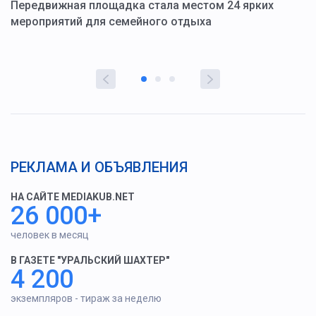
ю
Передвижная площадка стала местом 24 ярких
Г
мероприятий для семейного отдыха
у
РЕКЛАМА И ОБЪЯВЛЕНИЯ
НА САЙТЕ MEDIAKUB.NET
26 000+
человек в месяц
В ГАЗЕТЕ "УРАЛЬСКИЙ ШАХТЕР"
4 200
экземпляров - тираж за неделю