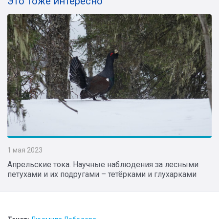
Это тоже интересно
1 мая 2023
Апрельские тока. Научные наблюдения за лесными
петухами и их подругами – тетёрками и глухарками