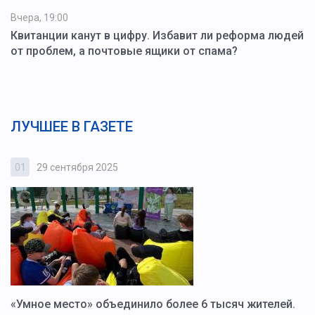
Вчера, 19:00
Квитанции канут в цифру. Избавит ли реформа людей
от проблем, а почтовые ящики от спама?
ЛУЧШЕЕ В ГАЗЕТЕ
01
29 сентября 2025
0
«Умное место» объединило более 6 тысяч жителей.
В