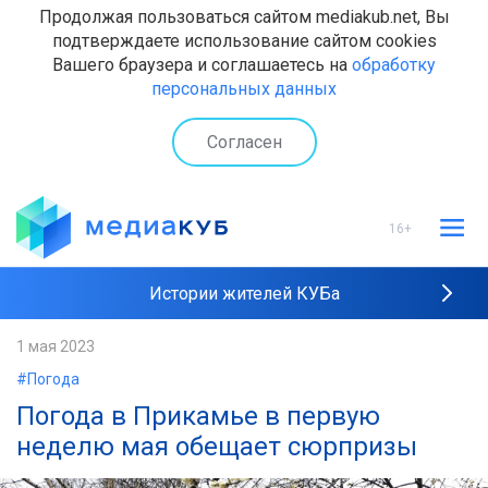
Продолжая пользоваться сайтом mediakub.net, Вы
подтверждаете использование сайтом cookies
Вашего браузера и соглашаетесь на
обработку
персональных данных
Согласен
16+
Истории жителей КУБа
Рейтинги "МедиаКУБа"
1 мая 2023
#Погода
Наши интервью
Погода в Прикамье в первую
неделю мая обещает сюрпризы