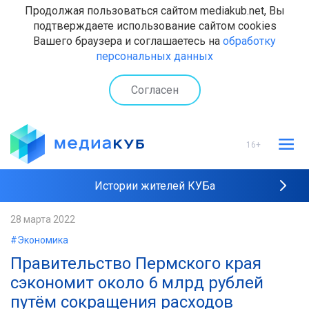
Продолжая пользоваться сайтом mediakub.net, Вы
подтверждаете использование сайтом cookies
Вашего браузера и соглашаетесь на
обработку
персональных данных
Согласен
16+
Истории жителей КУБа
Рейтинги "МедиаКУБа"
28 марта 2022
#Экономика
Наши интервью
Правительство Пермского края
сэкономит около 6 млрд рублей
путём сокращения расходов