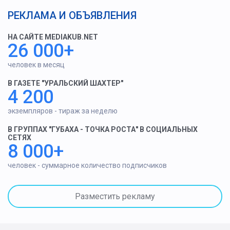
РЕКЛАМА И ОБЪЯВЛЕНИЯ
НА САЙТЕ MEDIAKUB.NET
26 000+
человек в месяц
В ГАЗЕТЕ "УРАЛЬСКИЙ ШАХТЕР"
4 200
экземпляров - тираж за неделю
В ГРУППАХ "ГУБАХА - ТОЧКА РОСТА" В СОЦИАЛЬНЫХ
СЕТЯХ
8 000+
человек - суммарное количество подписчиков
Разместить рекламу